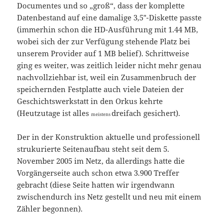
Documentes und so „groß“, dass der komplette
Datenbestand auf eine damalige 3,5″-Diskette passte
(immerhin schon die HD-Ausführung mit 1.44 MB,
wobei sich der zur Verfügung stehende Platz bei
unserem Provider auf 1 MB belief). Schrittweise
ging es weiter, was zeitlich leider nicht mehr genau
nachvollziehbar ist, weil ein Zusammenbruch der
speichernden Festplatte auch viele Dateien der
Geschichtswerkstatt in den Orkus kehrte
(Heutzutage ist alles
dreifach gesichert).
meistens
Der in der Konstruktion aktuelle und professionell
strukurierte Seitenaufbau steht seit dem 5.
November 2005 im Netz, da allerdings hatte die
Vorgängerseite auch schon etwa 3.900 Treffer
gebracht (diese Seite hatten wir irgendwann
zwischendurch ins Netz gestellt und neu mit einem
Zähler begonnen).