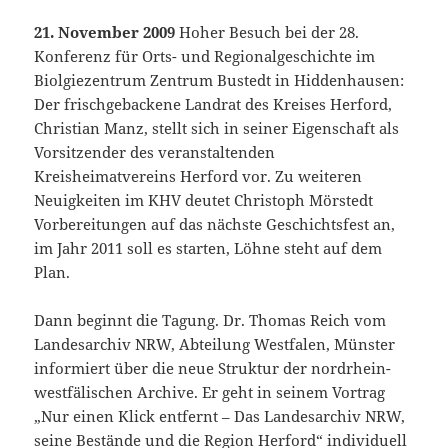
21. November 2009
Hoher Besuch bei der 28.
Konferenz für Orts- und Regionalgeschichte im
Biolgiezentrum Zentrum Bustedt in Hiddenhausen:
Der frischgebackene Landrat des Kreises Herford,
Christian Manz, stellt sich in seiner Eigenschaft als
Vorsitzender des veranstaltenden
Kreisheimatvereins Herford vor. Zu weiteren
Neuigkeiten im KHV deutet Christoph Mörstedt
Vorbereitungen auf das nächste Geschichtsfest an,
im Jahr 2011 soll es starten, Löhne steht auf dem
Plan.
Dann beginnt die Tagung. Dr. Thomas Reich vom
Landesarchiv NRW, Abteilung Westfalen, Münster
informiert über die neue Struktur der nordrhein-
westfälischen Archive. Er geht in seinem Vortrag
„Nur einen Klick entfernt – Das Landesarchiv NRW,
seine Bestände und die Region Herford“ individuell