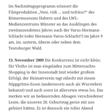
Im Nachmittagsprogramm erinnert die
Filmproduktion „Veni, vidi … und tschüss?“ des
Römermuseums Haltern und des LWL-
Medienzentrums Münster an das Ausklingen des
zweitausendstens Jahres nach der Varus-Hermann-
Schlacht (oder Hermann-Varus-Schlacht?) im Jahre 9
am, im, unterm, überm oder neben dem
Teutoburger Wald.
13. November 2009
Die Konkurrenz ist nicht klein;
für Vlotho ist man eingeladen zum Mitternachts-
Shopping in der Innenstadt (mit wieder großem
Erfolg), der Heimatverein tagt stilecht mit einem
Stippgrütze-Essen (anderenorts auch als Wurstebrei
bekannt) und auch sonst ist allerorten etwas los. Das
merken wir an bedauernden Absagen verschiedener
Leute, die unseren 20. Geburtstag gerne mit uns
gefeiert hätten. Es ist dennoch ein toller Abend