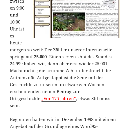
zwisch
en 9:00
und
10:00
Uhr ist
es
heute
morgen so weit: Der Zähler unserer Internetseite
springt auf
25.000
. Einen screen-shot des Standes
24.999 haben wir, dann aber erst wieder 25.001.
Macht nichts; die krumme Zahl unterstreicht die
Authenzität. Aufgeklappt ist die Seite mit der
Geschichte zu unserem in etwa zwei Wochen
erscheinenden neuen Beitrag zur
Ortsgeschichte
„Vor 175 Jahren“
, etwas Stil muss
sein.
Begonnen hatten wir im Dezember 1998 mit einem
Angebot auf der Grundlage eines Word95-