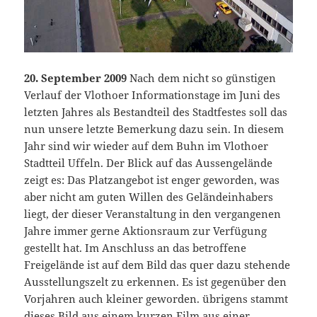
20. September 2009
Nach dem nicht so günstigen
Verlauf der Vlothoer Informationstage im Juni des
letzten Jahres als Bestandteil des Stadtfestes soll das
nun unsere letzte Bemerkung dazu sein. In diesem
Jahr sind wir wieder auf dem Buhn im Vlothoer
Stadtteil Uffeln. Der Blick auf das Aussengelände
zeigt es: Das Platzangebot ist enger geworden, was
aber nicht am guten Willen des Geländeinhabers
liegt, der dieser Veranstaltung in den vergangenen
Jahre immer gerne Aktionsraum zur Verfügung
gestellt hat. Im Anschluss an das betroffene
Freigelände ist auf dem Bild das quer dazu stehende
Ausstellungszelt zu erkennen. Es ist gegenüber den
Vorjahren auch kleiner geworden. übrigens stammt
dieses Bild aus einem kurzen Film aus einer