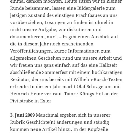
einmal danken möchten. Heute sitzen wir in kleiner
Runde beisammen, lassen eine Bildergalerie zum
jetzigen Zustand des einstigen Prachtbaues an uns
vorüberziehen, Lösungen zu finden ist ohnehin
nicht unsere Aufgabe, wir diskutieren und
dokumentieren „nur“. – Es gibt einen Ausblick auf
die in diesem Jahr noch erscheinenden
Veröffentlichungen, kurze Informationen zum
allgemeinen Geschehen rund um unsere Arbeit und
wir freuen uns ganz einfach auf das eine Halbzeit
abschließende Sommerfest mit einem hochkarätigen
Rezitator, der uns bereits mit Wilhelm-Busch-Texten
erfreute: In diesem Jahr macht Olaf Schrage uns mit
Heinrich Heine vertraut. Tatort: Königs Hof an der
Pivitstraße in Exter
3. Juni 2009
Manchmal ergeben sich in unserer
Rubrik Geschichte(n) änderungen und ständig
kommen neue Artikel hinzu. In der Kopfzeile