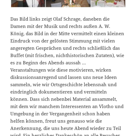
Das Bild links zeigt Olaf Schrage, daneben die
Damen mit der Musik und rechts außen A. W.
König, das Bild in der Mitte vermittelt einen kleinen
Eindruck von der gelösten Stimmung mit vielen
angeregten Gesprächen und rechts schließlich das
Buffet (mit frischen, nichthistorischen Zutaten), wie
es zu Beginn des Abends aussah …
Veranstaltungen wie diese motivieren, wirken
diskussionsanregend und lassen uns neue Ideen
sammeln, wie wir Ortsgeschichte lebensnah und
eindringlich dokumentieren und vermitteln
können. Dass sich nebenbei Material ansammelt,
mit dem wir manchem Interessenten an Vlotho und
Umgebung in der Vergangenheit schon haben
helfen können, freut uns genauso wie die
Anerkennung, die uns heute Abend wieder zu Teil
wird. Ein herzliches Dankeschön an alle Besucher