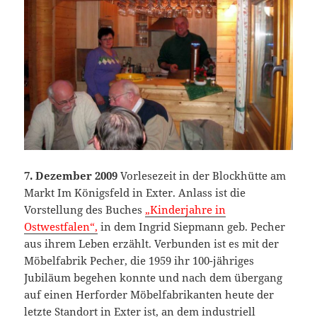
7. Dezember 2009
Vorlesezeit in der Blockhütte am
Markt Im Königsfeld in Exter. Anlass ist die
Vorstellung des Buches
„Kinderjahre in
Ostwestfalen“,
in dem Ingrid Siepmann geb. Pecher
aus ihrem Leben erzählt. Verbunden ist es mit der
Möbelfabrik Pecher, die 1959 ihr 100-jähriges
Jubiläum begehen konnte und nach dem übergang
auf einen Herforder Möbelfabrikanten heute der
letzte Standort in Exter ist, an dem industriell