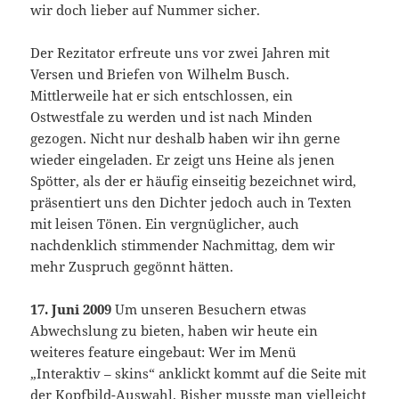
wir doch lieber auf Nummer sicher.
Der Rezitator erfreute uns vor zwei Jahren mit
Versen und Briefen von Wilhelm Busch.
Mittlerweile hat er sich entschlossen, ein
Ostwestfale zu werden und ist nach Minden
gezogen. Nicht nur deshalb haben wir ihn gerne
wieder eingeladen. Er zeigt uns Heine als jenen
Spötter, als der er häufig einseitig bezeichnet wird,
präsentiert uns den Dichter jedoch auch in Texten
mit leisen Tönen. Ein vergnüglicher, auch
nachdenklich stimmender Nachmittag, dem wir
mehr Zuspruch gegönnt hätten.
17. Juni 2009
Um unseren Besuchern etwas
Abwechslung zu bieten, haben wir heute ein
weiteres feature eingebaut: Wer im Menü
„Interaktiv – skins“ anklickt kommt auf die Seite mit
der Kopfbild-Auswahl. Bisher musste man vielleicht