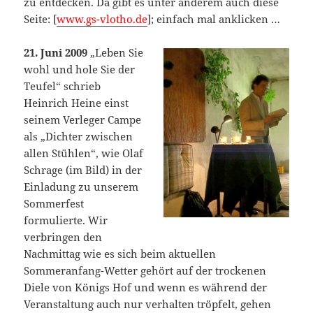
zu entdecken. Da gibt es unter anderem auch diese
Seite: [
www.gs-vlotho.de
]; einfach mal anklicken …
21. Juni 2009
„Leben Sie
wohl und hole Sie der
Teufel“ schrieb
Heinrich Heine einst
seinem Verleger Campe
als „Dichter zwischen
allen Stühlen“, wie Olaf
Schrage (im Bild) in der
Einladung zu unserem
Sommerfest
formulierte. Wir
verbringen den
Nachmittag wie es sich beim aktuellen
Sommeranfang-Wetter gehört auf der trockenen
Diele von Königs Hof und wenn es während der
Veranstaltung auch nur verhalten tröpfelt, gehen