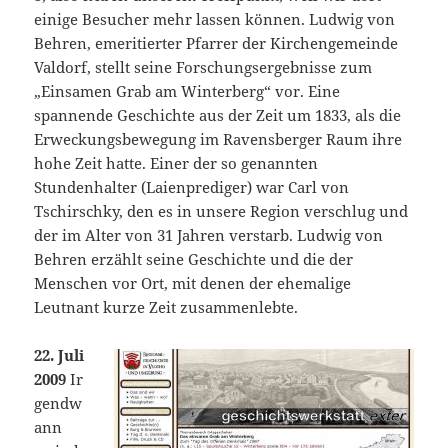
einige Besucher mehr lassen können. Ludwig von
Behren, emeritierter Pfarrer der Kirchengemeinde
Valdorf, stellt seine Forschungsergebnisse zum
„Einsamen Grab am Winterberg“ vor. Eine
spannende Geschichte aus der Zeit um 1833, als die
Erweckungsbewegung im Ravensberger Raum ihre
hohe Zeit hatte. Einer der so genannten
Stundenhalter (Laienprediger) war Carl von
Tschirschky, den es in unsere Region verschlug und
der im Alter von 31 Jahren verstarb. Ludwig von
Behren erzählt seine Geschichte und die der
Menschen vor Ort, mit denen der ehemalige
Leutnant kurze Zeit zusammenlebte.
22. Juli
2009
Ir
gendw
ann