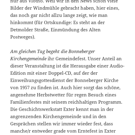
nur aus Vlotho. Weil wir in den News schon viele
Bilder der Windmühle gebracht haben, hier eines,
das noch gar nicht allzu lange zeigt, wie man
hinkommt (für Ortskundige: Es steht an der
Detmolder Straße, Einmündung des Alten
Postweges).
Am gleichen Tag begeht die Bonneberger
Kirchengemeinde
ihr Gemeindefest. Unser Anteil an
dieser Veranstaltung ist die Herausgabe einer Audio-
Edition mit einer Doppel-CD, auf der der
Einweihungsgottesdienst der Bonneberger Kirche
von 1957 zu finden ist. Auch hier sorgt das schöne,
angenehme Herbstwetter für regen Besuch eines
Familienfestes mit seinem reichhaltigen Programm.
Die Geschichtswerkstatt Exter kennt man in der
angrenzenden Kirchengemeinde und in den
Gesprächen stellen wir immer wieder fest, dass
manche/r entweder grade vom Erntefest in Exter