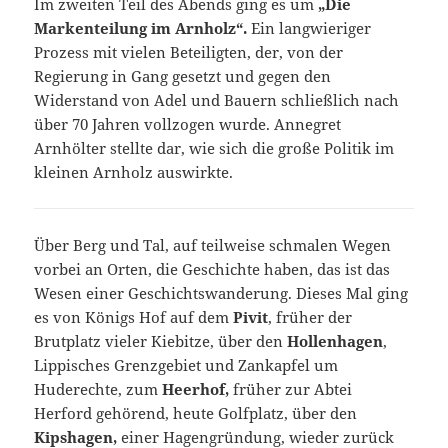
Im zweiten Teil des Abends ging es um
„Die
Markenteilung im Arnholz“
.
Ein langwieriger
Prozess mit vielen Beteiligten, der, von der
Regierung in Gang gesetzt und gegen den
Widerstand von Adel und Bauern schließlich nach
über 70 Jahren vollzogen wurde. Annegret
Arnhölter stellte dar, wie sich die große Politik im
kleinen Arnholz auswirkte.
Über Berg und Tal, auf teilweise schmalen Wegen
vorbei an Orten, die Geschichte haben, das ist das
Wesen einer Geschichtswanderung. Dieses Mal ging
es von Königs Hof auf dem
Pivit
, früher der
Brutplatz vieler Kiebitze, über den
Hollenhagen
,
Lippisches Grenzgebiet und Zankapfel um
Huderechte, zum
Heerhof,
früher zur Abtei
Herford gehörend, heute Golfplatz, über den
Kipshagen,
einer Hagengründung, wieder zurück