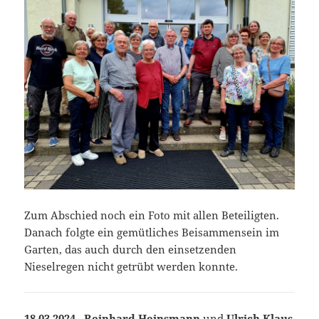
Zum Abschied noch ein Foto mit allen Beteiligten.
Danach folgte ein gemütliches Beisammensein im
Garten, das auch durch den einsetzenden
Nieselregen nicht getrübt werden konnte.
18.03.2024
Reinhard Heinsmann
und
Ulrich Klaus