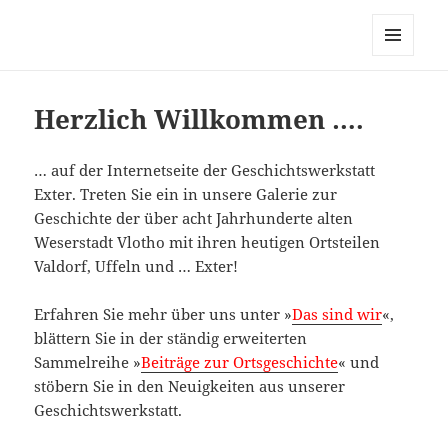
MENÜ
UND
WIDGETS
Herzlich Willkommen ….
… auf der Internetseite der Geschichtswerkstatt
Exter. Treten Sie ein in unsere Galerie zur
Geschichte der über acht Jahrhunderte alten
Weserstadt Vlotho mit ihren heutigen Ortsteilen
Valdorf, Uffeln und … Exter!
Erfahren Sie mehr über uns unter »
Das sind wir
«,
blättern Sie in der ständig erweiterten
Sammelreihe »
Beiträge zur Ortsgeschichte
« und
stöbern Sie in den Neuigkeiten aus unserer
Geschichtswerkstatt.