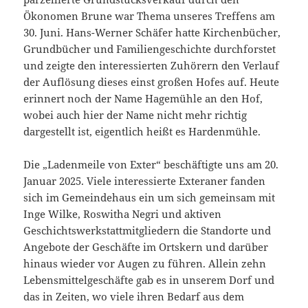
Ökonomen Brune war Thema unseres Treffens am
30. Juni. Hans-Werner Schäfer hatte Kirchenbücher,
Grundbücher und Familiengeschichte durchforstet
und zeigte den interessierten Zuhörern den Verlauf
der Auflösung dieses einst großen Hofes auf. Heute
erinnert noch der Name Hagemühle an den Hof,
wobei auch hier der Name nicht mehr richtig
dargestellt ist, eigentlich heißt es Hardenmühle.
Die „Ladenmeile von Exter“ beschäftigte uns am 20.
Januar 2025. Viele interessierte Exteraner fanden
sich im Gemeindehaus ein um sich gemeinsam mit
Inge Wilke, Roswitha Negri und aktiven
Geschichtswerkstattmitgliedern die Standorte und
Angebote der Geschäfte im Ortskern und darüber
hinaus wieder vor Augen zu führen. Allein zehn
Lebensmittelgeschäfte gab es in unserem Dorf und
das in Zeiten, wo viele ihren Bedarf aus dem