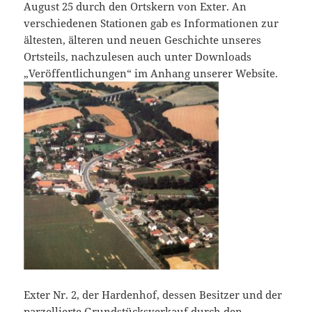
August 25 durch den Ortskern von Exter. An
verschiedenen Stationen gab es Informationen zur
ältesten, älteren und neuen Geschichte unseres
Ortsteils, nachzulesen auch unter Downloads
„Veröffentlichungen“ im Anhang unserer Website.
Exter Nr. 2, der Hardenhof, dessen Besitzer und der
parzellierte Grundstücksverkauf durch den