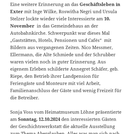
Eine weitere Erinnerung an das
Geschäftsleben in
Exter
mit Inge Wilke, Roswitha Negri und Ursula
Stelzer lockte wieder viele Interessierte am
10.
November
in das Gemeindehaus an der
Autobahnkirche. Schwerpunkt war dieses Mal
„Gaststätten, Hotels, Pensionen und Cafés“ mit
Bildern aus vergangenen Zeiten. Nico Messmer,
Ellermann, die Alte Schmiede und der Schrubber
waren vielen noch in guter Erinnerung. Aus
eigenem Erleben schilderte Annegret Schäfer, geb.
Riepe, den Betrieb ihrer Landpension für
Feriengäste und Monteure mit viel Arbeit,
Familienanschluss der Gäste und wenig Freizeit für
die Betreiber.
Sonja Voss vom Heimatmuseum Löhne präsentierte
am
Sonntag, 12.10.2024
den interessierten Gästen
der Geschichtswerkstatt die aktuelle Ausstellung
zum Thema Aberglauben. Alles was man sich nach