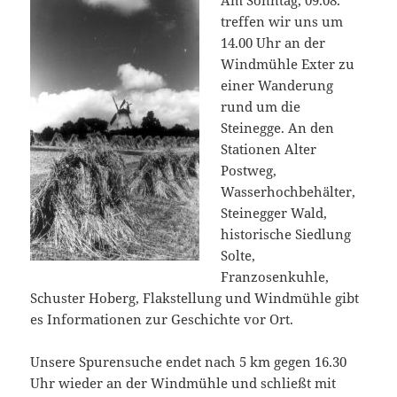
Am Sonntag, 09.08.
treffen wir uns um
14.00 Uhr an der
Windmühle Exter zu
einer Wanderung
rund um die
Steinegge. An den
Stationen Alter
Postweg,
Wasserhochbehälter,
Steinegger Wald,
historische Siedlung
Solte,
Franzosenkuhle,
Schuster Hoberg, Flakstellung und Windmühle gibt
es Informationen zur Geschichte vor Ort.
Unsere Spurensuche endet nach 5 km gegen 16.30
Uhr wieder an der Windmühle und schließt mit