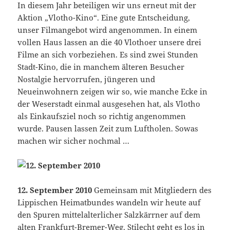
In diesem Jahr beteiligen wir uns erneut mit der
Aktion „Vlotho-Kino“. Eine gute Entscheidung,
unser Filmangebot wird angenommen. In einem
vollen Haus lassen an die 40 Vlothoer unsere drei
Filme an sich vorbeziehen. Es sind zwei Stunden
Stadt-Kino, die in manchem älteren Besucher
Nostalgie hervorrufen, jüngeren und
Neueinwohnern zeigen wir so, wie manche Ecke in
der Weserstadt einmal ausgesehen hat, als Vlotho
als Einkaufsziel noch so richtig angenommen
wurde. Pausen lassen Zeit zum Luftholen. Sowas
machen wir sicher nochmal …
12. September 2010
Gemeinsam mit Mitgliedern des
Lippischen Heimatbundes wandeln wir heute auf
den Spuren mittelalterlicher Salzkärrner auf dem
alten Frankfurt-Bremer-Weg. Stilecht geht es los in