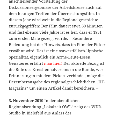
anschließender Vorstellung der
Diskussionsergebnisse der Arbeitskreise auch auf
dem heutigen Treffen der Überraschungsfilm. In
diesem Jahr wird weit in die Regionalgeschichte
zurückgegriffen: Der Film dauert etwa 80 Minuten
und fast ebenso viele Jahre ist es her, dass er 1931
zum ersten Male gezeigt wurde. – Besondere
Bedeutung hat der Hinweis, dass im Film der Pickert
erwähnt wird. Das ist eine ostwestfälisch-lippische
Spezialität, eigentlich ein Arme-Leute-Essen.
Genaueres erfährt
man hier!
Der aktuelle Bezug ist
die Bitte des Kreisheimatvereins in die Runde, wer
Erinnerungen mit dem Pickert verbindet, möge die
Dezemberausgabe des regionalgeschichtlichen „HF-
Magazins“ um einen Artikel damit bereichern. –
3. November 2010
In der abendlichen
Regionalsendung „Lokalzeit OWL“ zeigt das WDR-
Studio in Bielefeld aus Anlass des