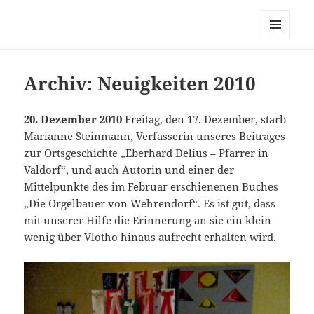
MENÜ
UND
WIDGETS
Archiv: Neuigkeiten 2010
20. Dezember 2010
Freitag, den 17. Dezember, starb
Marianne Steinmann, Verfasserin unseres Beitrages
zur Ortsgeschichte „Eberhard Delius – Pfarrer in
Valdorf“, und auch Autorin und einer der
Mittelpunkte des im Februar erschienenen Buches
„Die Orgelbauer von Wehrendorf“. Es ist gut, dass
mit unserer Hilfe die Erinnerung an sie ein klein
wenig über Vlotho hinaus aufrecht erhalten wird.