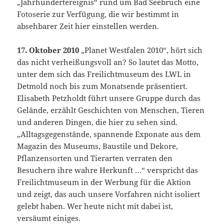
„Jahrhundertereignis“ rund um Bad Seebruch eine
Fotoserie zur Verfügung, die wir bestimmt in
absehbarer Zeit hier einstellen werden.
17. Oktober 2010
„Planet Westfalen 2010“, hört sich
das nicht verheißungsvoll an? So lautet das Motto,
unter dem sich das Freilichtmuseum des LWL in
Detmold noch bis zum Monatsende präsentiert.
Elisabeth Petzholdt führt unsere Gruppe durch das
Gelände, erzählt Geschichten von Menschen, Tieren
und anderen Dingen, die hier zu sehen sind.
„Alltagsgegenstände, spannende Exponate aus dem
Magazin des Museums, Baustile und Dekore,
Pflanzensorten und Tierarten verraten den
Besuchern ihre wahre Herkunft …“ verspricht das
Freilichtmuseum in der Werbung für die Aktion
und zeigt, das auch unsere Vorfahren nicht isoliert
gelebt haben. Wer heute nicht mit dabei ist,
versäumt einiges.