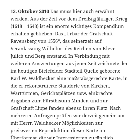
13. Oktober 2010
Das muss hier auch erwähnt
werden. Aus der Zeit vor dem Dreißigjährigen Krieg
(1618 – 1648) ist ein enorm wichtiges Kompendium
erhalten geblieben: Das „Urbar der Grafschaft
Ravensberg von 1556“, das seinerzeit auf
Veranlassung Wilhelms des Reichen von Kleve
Jülich und Berg entstand. In Verbindung mit
weiteren Auswertungen aus jener Zeit zeichnete der
im heutigen Bielefelder Stadtteil Quelle geborene
Karl W. Waldhecker eine maßstabsgerechte Karte, in
die er rekonstruierte Standorte von Kirchen,
Warttürmen, Gerichtsplätzen usw. einbrachte.
Angaben zum Fürstbistum Minden und zur
Grafschaft Lippe fanden ebenso ihren Platz. Nach
mehreren Anfragen prüfen wir derzeit gemeinsam
mit Herrn Waldhecker Möglichkeiten zur
preiswerten Reproduktion dieser Karte im
Überformat, die wir Interessierten zugänglich