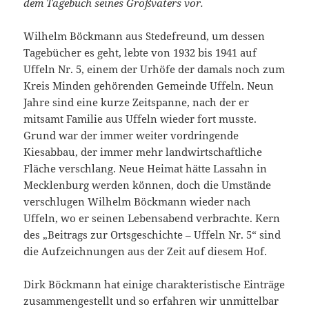
dem Tagebuch seines Großvaters vor.
Wilhelm Böckmann aus Stedefreund, um dessen
Tagebücher es geht, lebte von 1932 bis 1941 auf
Uffeln Nr. 5, einem der Urhöfe der damals noch zum
Kreis Minden gehörenden Gemeinde Uffeln. Neun
Jahre sind eine kurze Zeitspanne, nach der er
mitsamt Familie aus Uffeln wieder fort musste.
Grund war der immer weiter vordringende
Kiesabbau, der immer mehr landwirtschaftliche
Fläche verschlang. Neue Heimat hätte Lassahn in
Mecklenburg werden können, doch die Umstände
verschlugen Wilhelm Böckmann wieder nach
Uffeln, wo er seinen Lebensabend verbrachte. Kern
des „Beitrags zur Ortsgeschichte – Uffeln Nr. 5“ sind
die Aufzeichnungen aus der Zeit auf diesem Hof.
Dirk Böckmann hat einige charakteristische Einträge
zusammengestellt und so erfahren wir unmittelbar