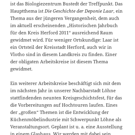
ist das Biologiezentrum Bustedt der Treffpunkt. Das
Hauptthema ist
Die Geschichte der Deponie Laar
, ein
Thema aus der jüngeren Vergangenheit, dem auch
im aktuell erscheinenden „Historischen Jahrbuch
für den Kreis Herford 2011“ ausreichend Raum
gewidmet wird. Für weniger Ortskundige: Laar ist
ein Ortsteil der Kreisstadt Herford, auch wir in
Vlotho sind in diesem Landkreis zu finden. Einer
der obligaten Arbeitskreise ist diesem Thema
gewidmet.
Ein weiterer Arbeitskreise beschäftigt sich mit dem
im nächsten Jahr in unserer Nachbarstadt Löhne
stattfindenden neunten Kreisgeschichtsfest, für das
die Vorbereitungen auf Hochtouren laufen. Eines
der „großen“ Themen ist die Entwicklung der
Küchenmöbelindustrie mit Schwerpunkt Löhne als
Veranstaltungsort. Geplant ist u. a. eine Ausstellung
in einem Glashaus. Wir werden mit dabei sein,