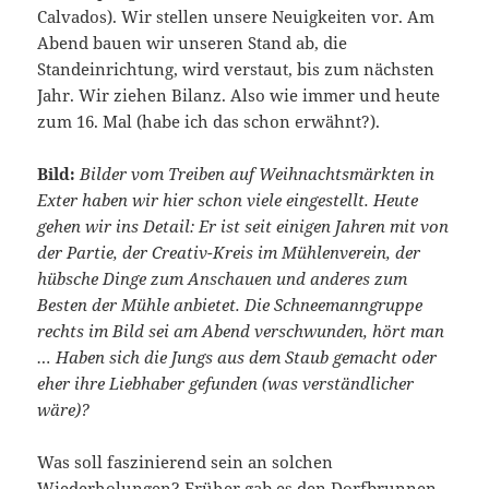
Calvados). Wir stellen unsere Neuigkeiten vor. Am
Abend bauen wir unseren Stand ab, die
Standeinrichtung, wird verstaut, bis zum nächsten
Jahr. Wir ziehen Bilanz. Also wie immer und heute
zum 16. Mal (habe ich das schon erwähnt?).
Bild:
Bilder vom Treiben auf Weihnachtsmärkten in
Exter haben wir hier schon viele eingestellt. Heute
gehen wir ins Detail: Er ist seit einigen Jahren mit von
der Partie, der Creativ-Kreis im Mühlenverein, der
hübsche Dinge zum Anschauen und anderes zum
Besten der Mühle anbietet. Die Schneemanngruppe
rechts im Bild sei am Abend verschwunden, hört man
… Haben sich die Jungs aus dem Staub gemacht oder
eher ihre Liebhaber gefunden (was verständlicher
wäre)?
Was soll faszinierend sein an solchen
Wiederholungen? Früher gab es den Dorfbrunnen,