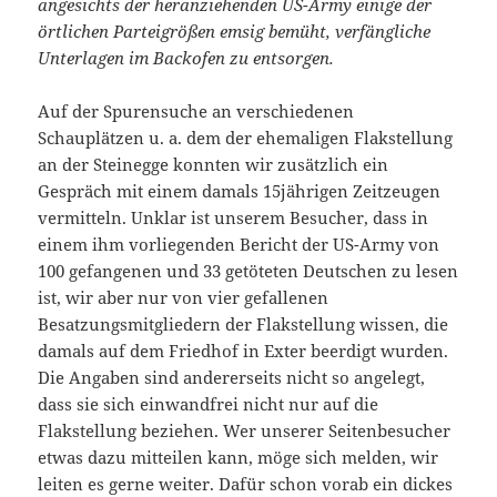
angesichts der heranziehenden US-Army einige der
örtlichen Parteigrößen emsig bemüht, verfängliche
Unterlagen im Backofen zu entsorgen.
Auf der Spurensuche an verschiedenen
Schauplätzen u. a. dem der ehemaligen Flakstellung
an der Steinegge konnten wir zusätzlich ein
Gespräch mit einem damals 15jährigen Zeitzeugen
vermitteln. Unklar ist unserem Besucher, dass in
einem ihm vorliegenden Bericht der US-Army von
100 gefangenen und 33 getöteten Deutschen zu lesen
ist, wir aber nur von vier gefallenen
Besatzungsmitgliedern der Flakstellung wissen, die
damals auf dem Friedhof in Exter beerdigt wurden.
Die Angaben sind andererseits nicht so angelegt,
dass sie sich einwandfrei nicht nur auf die
Flakstellung beziehen. Wer unserer Seitenbesucher
etwas dazu mitteilen kann, möge sich melden, wir
leiten es gerne weiter. Dafür schon vorab ein dickes