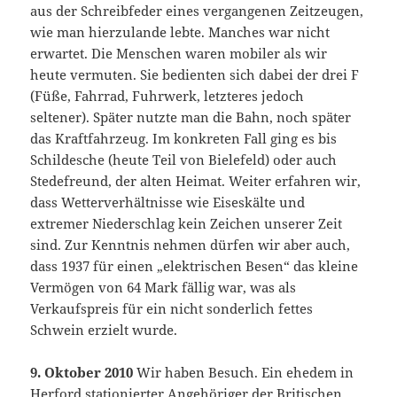
aus der Schreibfeder eines vergangenen Zeitzeugen,
wie man hierzulande lebte. Manches war nicht
erwartet. Die Menschen waren mobiler als wir
heute vermuten. Sie bedienten sich dabei der drei F
(Füße, Fahrrad, Fuhrwerk, letzteres jedoch
seltener). Später nutzte man die Bahn, noch später
das Kraftfahrzeug. Im konkreten Fall ging es bis
Schildesche (heute Teil von Bielefeld) oder auch
Stedefreund, der alten Heimat. Weiter erfahren wir,
dass Wetterverhältnisse wie Eiseskälte und
extremer Niederschlag kein Zeichen unserer Zeit
sind. Zur Kenntnis nehmen dürfen wir aber auch,
dass 1937 für einen „elektrischen Besen“ das kleine
Vermögen von 64 Mark fällig war, was als
Verkaufspreis für ein nicht sonderlich fettes
Schwein erzielt wurde.
9. Oktober 2010
Wir haben Besuch. Ein ehedem in
Herford stationierter Angehöriger der Britischen