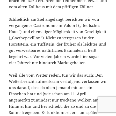
brachten. Dazu erfahren die Teilnehmern etwas und
vom alten Zollhaus mit dem pfiffigen Zöllner.
Schließlich am Ziel angelangt, berichten wir von
vergangener Gastronomie in Valdorf („Deutsches
Haus“) und ehemaliger Möglichkeit von Geselligkeit
(„Goethepavillon“). Nicht zu vergessen ist der
Horststein, ein Tuffstein, der früher als leichtes und
gut verwertbares natürliches Baumaterial heiß
begehrt war. Vor vielen Jahren wurde hier sogar
vier Jahrzehnte hindurch Markt gehalten.
Weil alle vom Wetter reden, tun wir das auch: Den
Wetterbericht aufmerksam verfolgend verlassen wir
uns darauf, dass da oben jemand mit uns ein
Einsehen hat und (wie schon am 11. April
angemerkt) zumindest nur trockene Wolken am
Himmel hin und her schiebt, die ab und an die
Sonne freigeben. Es funktioniert; erst am späten