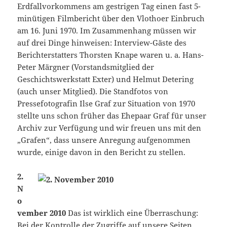
Erdfallvorkommens am gestrigen Tag einen fast 5-
minütigen Filmbericht über den Vlothoer Einbruch
am 16. Juni 1970. Im Zusammenhang müssen wir
auf drei Dinge hinweisen: Interview-Gäste des
Berichterstatters Thorsten Knape waren u. a. Hans-
Peter Märgner (Vorstandsmitglied der
Geschichtswerkstatt Exter) und Helmut Detering
(auch unser Mitglied). Die Standfotos von
Pressefotografin Ilse Graf zur Situation von 1970
stellte uns schon früher das Ehepaar Graf für unser
Archiv zur Verfügung und wir freuen uns mit den
„Grafen“, dass unsere Anregung aufgenommen
wurde, einige davon in den Bericht zu stellen.
2.
N
o
vember 2010
Das ist wirklich eine Überraschung:
Bei der Kontrolle der Zugriffe auf unsere Seiten