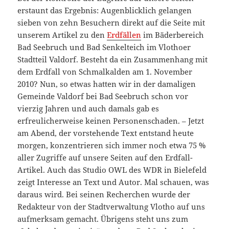
erstaunt das Ergebnis: Augenblicklich gelangen
sieben von zehn Besuchern direkt auf die Seite mit
unserem Artikel zu den
Erdfällen
im Bäderbereich
Bad Seebruch und Bad Senkelteich im Vlothoer
Stadtteil Valdorf. Besteht da ein Zusammenhang mit
dem Erdfall von Schmalkalden am 1. November
2010? Nun, so etwas hatten wir in der damaligen
Gemeinde Valdorf bei Bad Seebruch schon vor
vierzig Jahren und auch damals gab es
erfreulicherweise keinen Personenschaden. – Jetzt
am Abend, der vorstehende Text entstand heute
morgen, konzentrieren sich immer noch etwa 75 %
aller Zugriffe auf unsere Seiten auf den Erdfall-
Artikel. Auch das Studio OWL des WDR in Bielefeld
zeigt Interesse an Text und Autor. Mal schauen, was
daraus wird. Bei seinen Recherchen wurde der
Redakteur von der Stadtverwaltung Vlotho auf uns
aufmerksam gemacht. Übrigens steht uns zum