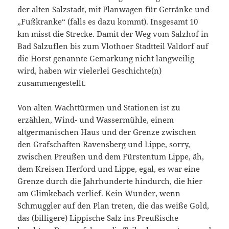
der alten Salzstadt, mit Planwagen für Getränke und
„Fußkranke“ (falls es dazu kommt). Insgesamt 10
km misst die Strecke. Damit der Weg vom Salzhof in
Bad Salzuflen bis zum Vlothoer Stadtteil Valdorf auf
die Horst genannte Gemarkung nicht langweilig
wird, haben wir vielerlei Geschichte(n)
zusammengestellt.
Von alten Wachttürmen und Stationen ist zu
erzählen, Wind- und Wassermühle, einem
altgermanischen Haus und der Grenze zwischen
den Grafschaften Ravensberg und Lippe, sorry,
zwischen Preußen und dem Fürstentum Lippe, äh,
dem Kreisen Herford und Lippe, egal, es war eine
Grenze durch die Jahrhunderte hindurch, die hier
am Glimkebach verlief. Kein Wunder, wenn
Schmuggler auf den Plan treten, die das weiße Gold,
das (billigere) Lippische Salz ins Preußische