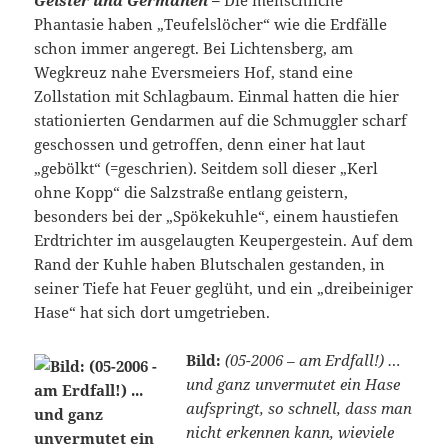
Geister und Germanen
–
Die menschliche
Phantasie haben „Teufelslöcher“ wie die Erdfälle
schon immer angeregt. Bei Lichtensberg, am
Wegkreuz nahe Eversmeiers Hof, stand eine
Zollstation mit Schlagbaum. Einmal hatten die hier
stationierten Gendarmen auf die Schmuggler scharf
geschossen und getroffen, denn einer hat laut
„gebölkt“ (=geschrien). Seitdem soll dieser „Kerl
ohne Kopp“ die Salzstraße entlang geistern,
besonders bei der „Spökekuhle“, einem haustiefen
Erdtrichter im ausgelaugten Keupergestein. Auf dem
Rand der Kuhle haben Blutschalen gestanden, in
seiner Tiefe hat Feuer geglüht, und ein „dreibeiniger
Hase“ hat sich dort umgetrieben.
Bild:
(05-2006 – am Erdfall!) …
und ganz unvermutet ein Hase
aufspringt, so schnell, dass man
nicht erkennen kann, wieviele