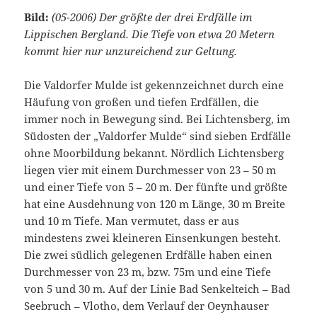
Bild:
(05-2006) Der größte der drei Erdfälle im
Lippischen Bergland. Die Tiefe von etwa 20 Metern
kommt hier nur unzureichend zur Geltung.
Die Valdorfer Mulde ist gekennzeichnet durch eine
Häufung von großen und tiefen Erdfällen, die
immer noch in Bewegung sind. Bei Lichtensberg, im
Südosten der „Valdorfer Mulde“ sind sieben Erdfälle
ohne Moorbildung bekannt. Nördlich Lichtensberg
liegen vier mit einem Durchmesser von 23 – 50 m
und einer Tiefe von 5 – 20 m. Der fünfte und größte
hat eine Ausdehnung von 120 m Länge, 30 m Breite
und 10 m Tiefe. Man vermutet, dass er aus
mindestens zwei kleineren Einsenkungen besteht.
Die zwei südlich gelegenen Erdfälle haben einen
Durchmesser von 23 m, bzw. 75m und eine Tiefe
von 5 und 30 m. Auf der Linie Bad Senkelteich – Bad
Seebruch – Vlotho, dem Verlauf der Oeynhauser