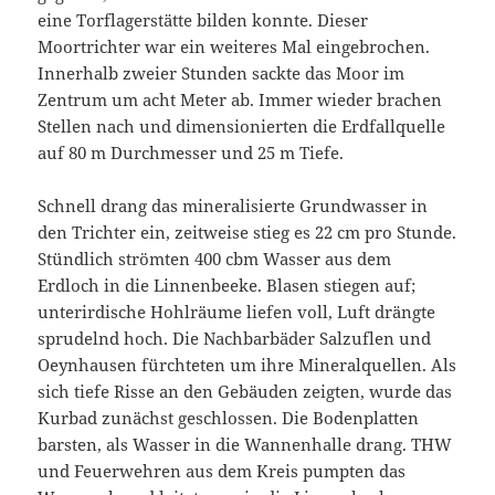
eine Torflagerstätte bilden konnte. Dieser
Moortrichter war ein weiteres Mal eingebrochen.
Innerhalb zweier Stunden sackte das Moor im
Zentrum um acht Meter ab. Immer wieder brachen
Stellen nach und dimensionierten die Erdfallquelle
auf 80 m Durchmesser und 25 m Tiefe.
Schnell drang das mineralisierte Grundwasser in
den Trichter ein, zeitweise stieg es 22 cm pro Stunde.
Stündlich strömten 400 cbm Wasser aus dem
Erdloch in die Linnenbeeke. Blasen stiegen auf;
unterirdische Hohlräume liefen voll, Luft drängte
sprudelnd hoch. Die Nachbarbäder Salzuflen und
Oeynhausen fürchteten um ihre Mineralquellen. Als
sich tiefe Risse an den Gebäuden zeigten, wurde das
Kurbad zunächst geschlossen. Die Bodenplatten
barsten, als Wasser in die Wannenhalle drang. THW
und Feuerwehren aus dem Kreis pumpten das