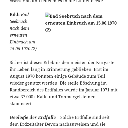
Wasser ab und leiteten es in die Linnenbeeke.
Bild:
Bad
Seebruch
nach dem
erneuten
Einbruch am
15.06.1970 (2)
Sicher ist dieses Erlebnis den meisten der Kurgäste
ihr Leben lang in Erinnerung geblieben. Erst im
August 1970 konnten einige Gebäude zum Teil
wieder genutzt werden. Die steile Böschung im
Randbereich des Erdfalles wurde im Januar 1971 mit
etwa 37.000 t Kalk- und Tonmergelsteinen
stabilisiert.
Geologie der Erdfälle
– Solche Erdfälle sind seit
dem Erdzeitalter Devon nachzuweisen und sie