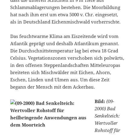
dass die unteren Schichten in 9 m Tiefe aus
Schlammablagerungen bestehen. Die Moorbildung
hat nach ihm erst um etwa 5000 v. Chr. eingesetzt,
als in Deutschland Eichenmischwald vorherrschte.
Das feuchtwarme Klima am Eiszeitende wird vom
Atlantik geprägt und deshalb Atlantikum genannt.
Die Durchschnittstemperatur lag bei etwa 18 Grad
Celsius. Vegetationszonen verschoben sich polwärts,
in den offenen Steppenlandschaften Mitteleuropas
breiteten sich Mischwälder mit Eichen, Ahorn,
Eschen, Linden und Ulmen aus. Um diese Zeit
begann der Mensch mit dem Ackerbau.
Bild:
(09-
2000) Bad
Senkelteich:
Wertvoller
Rohstoff für