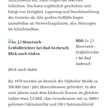
Schichttafeln ein. Dann folgen die obersten
Schichten. Das kann urplötzlich geschehen und
hängt von Festigkeit, Lagerung und Durchfeuchtung
des Gesteins ab. Alle großen Erdfälle liegen
unmittelbar an Verwerfungslinien, also Störungen
im Schichtaufbau.
Bild:
(o. J.)
Moorteich –
Erdfalltrichte
r bei Bad
Seebruch
Blick nach Süden
Bis 1970 wurden im Bereich der Valdorfer Mulde ca.
100.000 cbm / Jahr Mineralwasser gefördert. In den
zwei Jahren nach dem Einbruch flossen im gleichen
Gebiet etwa 3.4 Mill. cbm Grundwasser mit ca. 6000 t
gelöstem Calciumsulfat und 330 t Natriumchlorid