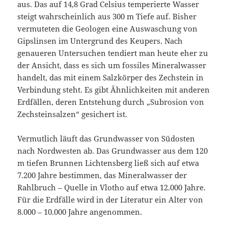
aus. Das auf 14,8 Grad Celsius temperierte Wasser
steigt wahrscheinlich aus 300 m Tiefe auf. Bisher
vermuteten die Geologen eine Auswaschung von
Gipslinsen im Untergrund des Keupers. Nach
genaueren Untersuchen tendiert man heute eher zu
der Ansicht, dass es sich um fossiles Mineralwasser
handelt, das mit einem Salzkörper des Zechstein in
Verbindung steht. Es gibt Ähnlichkeiten mit anderen
Erdfällen, deren Entstehung durch „Subrosion von
Zechsteinsalzen“ gesichert ist.
Vermutlich läuft das Grundwasser von Südosten
nach Nordwesten ab. Das Grundwasser aus dem 120
m tiefen Brunnen Lichtensberg ließ sich auf etwa
7.200 Jahre bestimmen, das Mineralwasser der
Rahlbruch – Quelle in Vlotho auf etwa 12.000 Jahre.
Für die Erdfälle wird in der Literatur ein Alter von
8.000 – 10.000 Jahre angenommen.