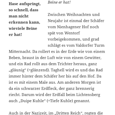
Beine er hat!
Zwischen Weihnachten und
Neujahr ist einmal der Schäfer
vom Nienhagener Hof noch
spät von Wentorf
vorbeigekommen, und grad
schlägt es vom Valdorfer Turm
Mitternacht. Da rollert es in der Erde wie von einem
Beben, braust in der Luft wie von einem Gewitter,
und ein Rad rollt aus dem Trichter heraus, ganz
„gläunig“ (=glänzend). Taghell wird es und das Rad
immer hinter dem Schäfer her bis auf den Hof. Da
ist es mit einem Male aus. Am anderen Morgen ist
da ein schwarzer Erdfleck, der ganz brennerig
riecht. Darum wird der Erdfall beim Lichtensberg
auch „Duipe Kuhle“ (=Tiefe Kuhle) genannt.
Auch in der Nazizeit, im „Dritten Reich“, regten die