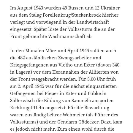
Im August 1943 wurden 49 Russen und 12 Ukrainer
aus dem Stalag Forellenkrug/Stuckenbrock hierher
verlegt und vorwiegend in der Landwirtschaft
eingesetzt. Später löste der Volkssturm die an der
Front gebrauchte Wachmannschaft ab.
In den Monaten März und April 1945 sollten auch
die 482 ausländischen Zwangsarbeiter und
Kriegsgefangenen aus Vlotho und Exter (davon 340
in Lagern) vor dem Herannahen der Alliierten von
der Front weggebracht werden. Für 5.00 Uhr früh
am 2. April 1945 war für die nächst einquartierten
Gefangenen bei Pieper in Exter und Lübke in
Solterwisch die Bildung von Sammeltransporten
Richtung Uffeln angesetzt. Für die Bewachung
waren zuständig Lehrer Wehmeier (als Führer des
Volkssturms) und der Gendarm Gödecker. Dazu kam
es jedoch nicht mehr. Zum einen wohl durch die