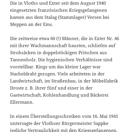
Die in Vlotho und Exter seit dem August 1940
eingesetzten französischen Kriegsgefangenen
kamen aus dem Stalag (Stammlager) Versen bei
Meppen an der Ems.
Die zeitweise etwa 60 (!) Männer, die in Exter Nr. 46
mit ihrer Wachmannschaft hausten, schliefen auf
Strohsäcken in doppelstöckigen Pritschen aus
Tannenholz. Die hygienischen Verhältnisse sind
vorstellbar. Rings um das kleine Lager war
Stacheldraht gezogen. Viele arbeiteten in der
Landwirtschaft, im Straßenbau, in der Möbelfabrik
Droste z. B. ihrer fünf und einer in der
Gastwirtschaft, Kohlenhandlung und Bäckerei
Ellermann.
In einem Überstellungsschreiben vom 16. Mai 1941
untersagte der Vlothoer Bürgermeister Sappke
jegliche Vertraulichkeit mit den Kriegsgefangenen,