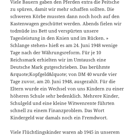
Viele Bauern gaben den Pferden extra die Peitsche
zu spüren, damit wir mehr schaffen sollten. Die
schweren Körbe mussten dann noch hoch auf den
Kastenwagen geschüttet werden. Abends fielen wir
todmüde ins Bett und verspürten unsere
Tagesleistung in den Knien und im Rücken. »
Schlange stehen« hieß es am 24. Juni 1948 wenige
Tage nach der Währungsreform. Für je 10
Reichsmark erhielten wir im Umtausch eine
Deutsche Mark gutgeschrieben. Das berühmte
&rquote;Kopfgeld&lquote; von DM 40 wurde vier
Tage zuvor, am 20. Juni 1948, ausgezahlt. Für die
Eltern wurde ein Wechsel von uns Kindern zu einer
höheren Schule sehr bedenklich. Mehrere Kinder,
Schulgeld und eine kleine Witwenrente führten
schnell zu einem Finanzproblem. Das Wort
Kindergeld war damals noch ein Fremdwort.
Viele Flüchtlingskinder waren ab 1945 in unserem