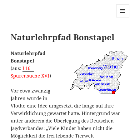
MENÜ
UND
WIDGETS
Naturlehrpfad Bonstapel
Naturlehrpfad
Bonstapel
(aus:
L16 –
Spurensuche XVI
)
Vor etwa zwanzig
Jahren wurde in
Vlotho eine Idee umgesetzt, die lange auf ihre
Verwirklichung gewartet hatte. Hintergrund war
unter anderem die Überlegung des Deutschen
Jagdverbandes: „Viele Kinder haben nicht die
Möglichkeit die frei lebende Tierwelt