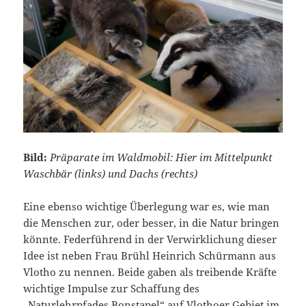
Bild:
Präparate im Waldmobil: Hier im Mittelpunkt
Waschbär (links) und Dachs (rechts)
Eine ebenso wichtige Überlegung war es, wie man
die Menschen zur, oder besser, in die Natur bringen
könnte. Federführend in der Verwirklichung dieser
Idee ist neben Frau Brühl Heinrich Schürmann aus
Vlotho zu nennen. Beide gaben als treibende Kräfte
wichtige Impulse zur Schaffung des
„Naturlehrpfades Bonstapel“ auf Vlothoer Gebiet im