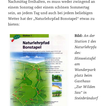
Nachmittag freihalten, es muss weder zwingend an
einem Sonntag oder einem schönen Sommertag
sein, an jedem Tag und auch bei jedem beliebigen
Wetter hat der „Naturlehrpfad Bonstapel“ etwas zu
bieten:
Bild:
An der
Station 1 des
Naturlehrpfa
des:
Hinweistafel
am
Wanderpark
platz beim
Gasthaus
„Zur Wilden
Sau“ in
Steinbründorf