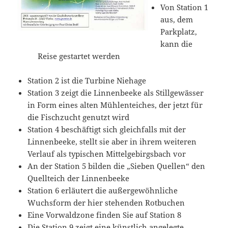
Von Station 1
aus, dem
Parkplatz,
kann die
Reise gestartet werden
Station 2 ist die Turbine Niehage
Station 3 zeigt die Linnenbeeke als Stillgewässer
in Form eines alten Mühlenteiches, der jetzt für
die Fischzucht genutzt wird
Station 4 beschäftigt sich gleichfalls mit der
Linnenbeeke, stellt sie aber in ihrem weiteren
Verlauf als typischen Mittelgebirgsbach vor
An der Station 5 bilden die „Sieben Quellen“ den
Quellteich der Linnenbeeke
Station 6 erläutert die außergewöhnliche
Wuchsform der hier stehenden Rotbuchen
Eine Vorwaldzone finden Sie auf Station 8
Die Station 9 zeigt eine künstlich angelegte