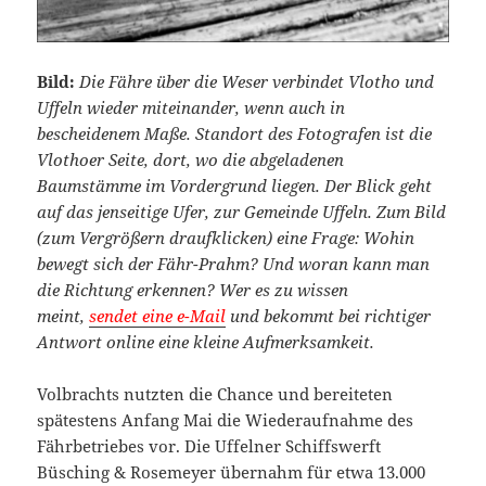
Bild:
Die Fähre über die Weser verbindet Vlotho und
Uffeln wieder miteinander, wenn auch in
bescheidenem Maße. Standort des Fotografen ist die
Vlothoer Seite, dort, wo die abgeladenen
Baumstämme im Vordergrund liegen. Der Blick geht
auf das jenseitige Ufer, zur Gemeinde Uffeln. Zum Bild
(zum Vergrößern draufklicken) eine Frage: Wohin
bewegt sich der Fähr-Prahm? Und woran kann man
die Richtung erkennen? Wer es zu wissen
meint,
sendet eine e-Mail
und bekommt bei richtiger
Antwort online eine kleine Aufmerksamkeit.
Volbrachts nutzten die Chance und bereiteten
spätestens Anfang Mai die Wiederaufnahme des
Fährbetriebes vor. Die Uffelner Schiffswerft
Büsching & Rosemeyer übernahm für etwa 13.000