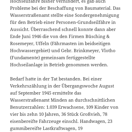
Hochseilfähre bisher verhindert, es gab auch
Probleme bei der Beschaffung von Baumaterial. Das
Wasserstraßenamt stellte eine Sondergenehmigung
für den Betrieb einer Personen-Grundseilfähre in
Aussicht. Überraschend schnell konnte dann aber
Ende Juni 1946 die von den Firmen Büsching &
Rosemeyer, Uffeln (Fährmasten im beidseitigen
Hochwassergebiet) und Gebr. Brinkmeyer, Vlotho
(Fundamente) gemeinsam fertiggestellte
Hochseilanlage in Betrieb genommen werden.
Bedarf hatte in der Tat bestanden. Bei einer
Verkehrszählung in der Übergangswoche August
auf September 1945 ermittelte das
Wasserstraßenamt Minden an durchschnittlichen
Benutzerzahlen: 1.039 Erwachsene, 109 Kinder von
vier bis zehn 10 Jahren, 36 Stück Großvieh, 78
eisenbereifte Fahrzeuge einschl. Handwagen, 23
gummibereifte Lastkraftwagen, 19