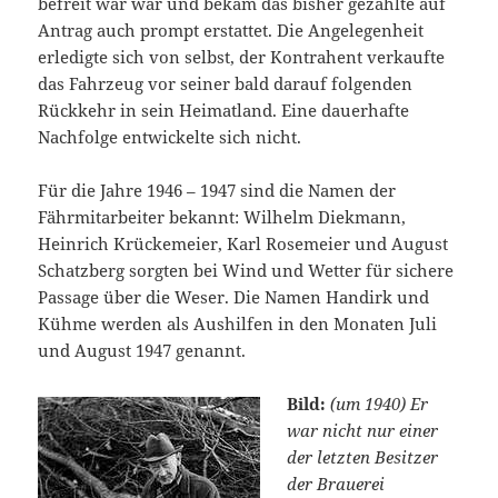
befreit war war und bekam das bisher gezahlte auf
Antrag auch prompt erstattet. Die Angelegenheit
erledigte sich von selbst, der Kontrahent verkaufte
das Fahrzeug vor seiner bald darauf folgenden
Rückkehr in sein Heimatland. Eine dauerhafte
Nachfolge entwickelte sich nicht.
Für die Jahre 1946 – 1947 sind die Namen der
Fährmitarbeiter bekannt: Wilhelm Diekmann,
Heinrich Krückemeier, Karl Rosemeier und August
Schatzberg sorgten bei Wind und Wetter für sichere
Passage über die Weser. Die Namen Handirk und
Kühme werden als Aushilfen in den Monaten Juli
und August 1947 genannt.
Bild:
(um 1940) Er
war nicht nur einer
der letzten Besitzer
der Brauerei