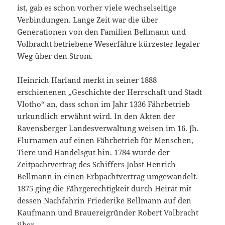
ist, gab es schon vorher viele wechselseitige
Verbindungen. Lange Zeit war die über
Generationen von den Familien Bellmann und
Volbracht betriebene Weserfähre kürzester legaler
Weg über den Strom.
Heinrich Harland merkt in seiner 1888
erschienenen „Geschichte der Herrschaft und Stadt
Vlotho“ an, dass schon im Jahr 1336 Fährbetrieb
urkundlich erwähnt wird. In den Akten der
Ravensberger Landesverwaltung weisen im 16. Jh.
Flurnamen auf einen Fährbetrieb für Menschen,
Tiere und Handelsgut hin. 1784 wurde der
Zeitpachtvertrag des Schiffers Jobst Henrich
Bellmann in einen Erbpachtvertrag umgewandelt.
1875 ging die Fährgerechtigkeit durch Heirat mit
dessen Nachfahrin Friederike Bellmann auf den
Kaufmann und Brauereigründer Robert Volbracht
über.