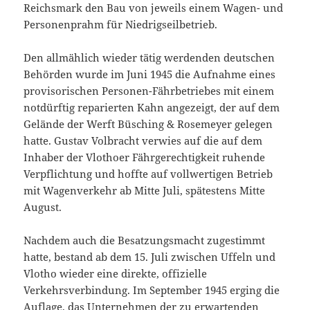
Reichsmark den Bau von jeweils einem Wagen- und
Personenprahm für Niedrigseilbetrieb.
Den allmählich wieder tätig werdenden deutschen
Behörden wurde im Juni 1945 die Aufnahme eines
provisorischen Personen-Fährbetriebes mit einem
notdürftig reparierten Kahn angezeigt, der auf dem
Gelände der Werft Büsching & Rosemeyer gelegen
hatte. Gustav Volbracht verwies auf die auf dem
Inhaber der Vlothoer Fährgerechtigkeit ruhende
Verpflichtung und hoffte auf vollwertigen Betrieb
mit Wagenverkehr ab Mitte Juli, spätestens Mitte
August.
Nachdem auch die Besatzungsmacht zugestimmt
hatte, bestand ab dem 15. Juli zwischen Uffeln und
Vlotho wieder eine direkte, offizielle
Verkehrsverbindung. Im September 1945 erging die
Auflage, das Unternehmen der zu erwartenden