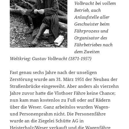
Volbracht bei vollem
Betrieb, auch
Anlaufstelle aller
Geschwister beim
Fährprozess und
Organisator des
Fährbetriebes nach
dem Zweiten
Weltkrieg: Gustav Volbracht (1871-1957)
Fast genau sechs Jahre nach der unseligen
Zerstörung wurde am 31. März 1951 der Neubau der
Straßenbrücke eingeweiht. Aber anders als vierzehn
Jahre zuvor hatte die Vlothoer Fähre keine Chance;
nun kam man kostenlos zu Fuß oder auf Rädern
über die Weser. Ganz arbeitslos wurden Wagen-
und Personenprahm nicht. Die Personenfähre
wurde an die Ziegelei Schütte AG in
Heisterholz/Weser verkauft und die Wagenfähre