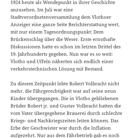
1924 heute als Wendepunkt in ihrer Geschichte
anzusehen. Im Juli war eine
Stadtverordnetenversammlung dem Vlothoer
Anzeiger eine ganze Seite Berichterstattung wert,
mit nur einem Tagesordnungspunkt: Dem
Brückenschlag über die Weser. Erste ernsthafte
Diskussionen hatte es schon im letzten Drittel des
19. Jahrhunderts gegeben. Nun war es so weit:
Vlotho und Uffeln näherten sich endlich einer
verkehrstechnischen Lösung mit Bestand.
Zu diesem Zeitpunkt lebte Robert Volbracht nicht
mehr, die Fährgerechtigkeit war auf seine neun
Kinder übergegangen. Die in Vlotho gebliebenen
Brüder Robert jr. und Gustav Volbracht hatten die
vom Vater übergegebene Brauerei durch schlechte
Kriegs- und Nachkriegszeiten leiten können. Das
Erbe der Geschwister war durch die Inflation
aufgezehrt. Nur aus dem Fährbetrieb gab es noch