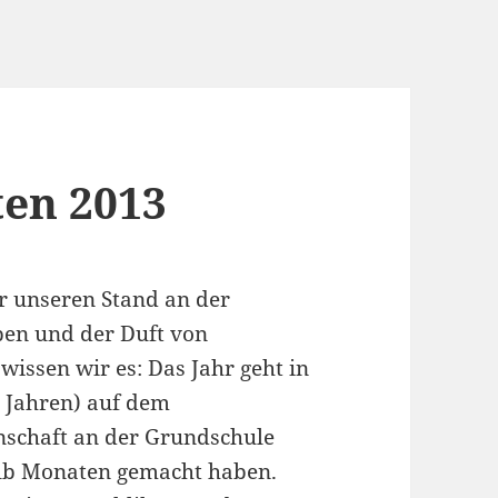
ten 2013
r unseren Stand an der
ben und der Duft von
wissen wir es: Das Jahr geht in
9 Jahren) auf dem
schaft an der Grundschule
halb Monaten gemacht haben.