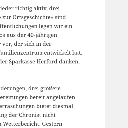
eder richtig aktiv, drei
 zur Ortsgeschichte« sind
ffentlichungen legen wir ein
os aus der 40-jährigen
 vor, der sich in der
 Familienzentrum entwickelt hat.
der Sparkasse Herford danken,
rderungen, drei größere
bereitungen bereit angelaufen
berraschungen bietet diesmal
ng der Chronist nicht
n Wetterbericht: Gestern