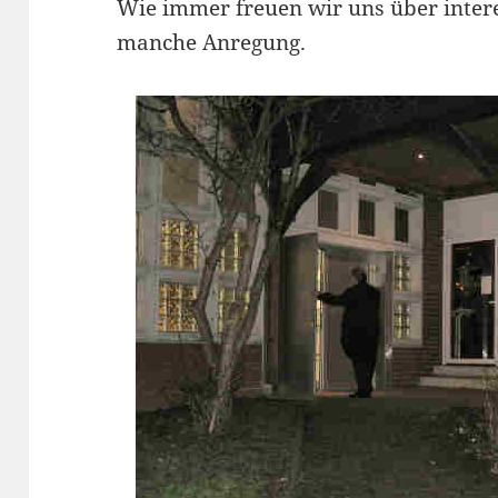
Wie immer freuen wir uns über inter
manche Anregung.