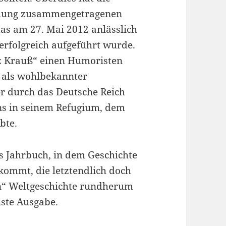
schung zusammengetragenen
das am 27. Mai 2012 anlässlich
erfolgreich aufgeführt wurde.
nz Krauß“ einen Humoristen
n als wohlbekannter
r durch das Deutsche Reich
ens in seinem Refugium, dem
bte.
as Jahrbuch, in dem Geschichte
kommt, die letztendlich doch
en“ Weltgeschichte rundherum
hste Ausgabe.