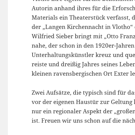
Autorin anhand ihres für die Erfor
Materials ein Theaterstück verfasst, 
der „Langen Kirchennacht in Vlotho“ 
Wilfried Sieber bringt mit „Otto Fra
nahe, der schon in den 1920er-Jahre
Unterhaltungskünstler kreuz und que
reiste und dreißig Jahres seines Leb
kleinen ravensbergischen Ort Exter le
Zwei Aufsätze, die typisch sind für d
vor der eigenen Haustür zur Geltung 
nur ein regionaler Aspekt der „groß
ist. Freuen wir uns schon auf die näc