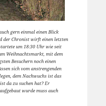
auch gern einmal einen Blick
d der Chronist wirft einen letzten
 startete um 18:30 Uhr wie seit
zum Weihnachtsmarkt, mit dem
gsten Besuchern noch einen
müssen sich vom anstrengenden
legen, dem Nachwuchs ist das
ist da zu suchen hat? Er
 aufgebaut wurde muss auch