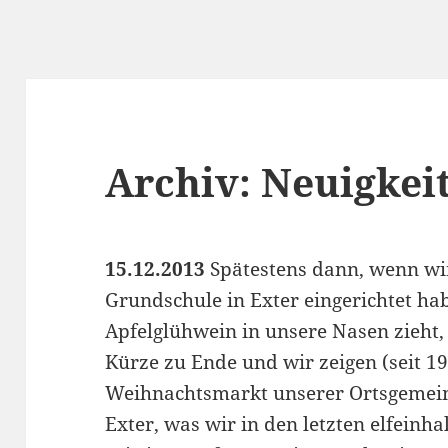
Archiv: Neuigkei
15.12.2013
Spätestens dann, wenn wi
Grundschule in Exter eingerichtet ha
Apfelglühwein in unsere Nasen zieht, 
Kürze zu Ende und wir zeigen (seit 1
Weihnachtsmarkt unserer Ortsgemein
Exter, was wir in den letzten elfein