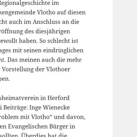
Regionalgeschichte im
hengemeinde Vlotho auf diesen
icht auch im Anschluss an die
öffnung des diesjährigen
wollt haben. So schlecht ist
ages mit seinen eindringlichen
t. Das meinen auch die mehr
r Vorstellung der Vlothoer
ben.
sheimatverein in Herford
 Beiträge: Inge Wienecke
Problem mit Vlotho“ und davon,
ten Evangelischen Bürger in
ollten. Überdies hat die