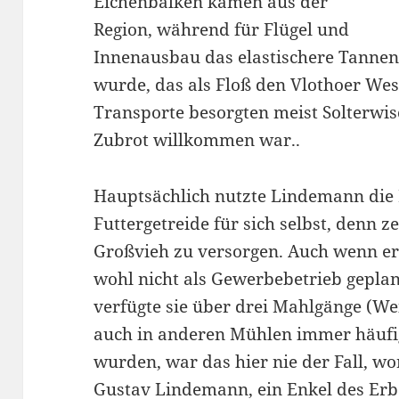
Eichenbalken kamen aus der
Region, während für Flügel und
Innenausbau das elastischere Tannen
wurde, das als Floß den Vlothoer Wes
Transporte besorgten meist Solterwis
Zubrot willkommen war..
Hauptsächlich nutzte Lindemann die 
Futtergetreide für sich selbst, denn 
Großvieh zu versorgen. Auch wenn er 
wohl nicht als Gewerbebetrieb geplant
verfügte sie über drei Mahlgänge (W
auch in anderen Mühlen immer häufig
wurden, war das hier nie der Fall, w
Gustav Lindemann, ein Enkel des Erba