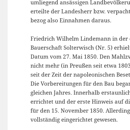
umliegend ansässigen Landbevölkeru
erteilte der Landesherr bzw. verpacht
bezog also Einnahmen daraus.
Friedrich Wilhelm Lindemann in der 
Bauerschaft Solterwisch (Nr. 5) erhie
Datum vom 27. Mai 1850. Den Mahlzw
nicht mehr (in Preußen seit etwa 180
seit der Zeit der napoleonischen Bes
Die Vorbereitungen für den Bau beg
gleichen Jahres. Innerhalb erstaunli
errichtet und der erste Hinweis auf d
für den 15. November 1850. Allerding
vollständig eingerichtet gewesen.