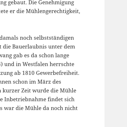
ng gebaut. Die Genehmigung
ete er die Mühlengerechtigkeit,
damals noch selbstständigen
lt die Bauerlaubnis unter dem
ang gab es da schon lange
3) und in Westfalen herrschte
etzung ab 1810 Gewerbefreiheit.
annen schon im März des
ch kurzer Zeit wurde die Mühle
ie Inbetriebnahme findet sich
s war die Mühle da noch nicht