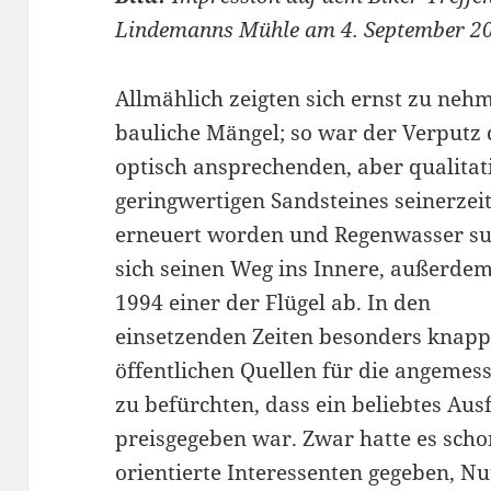
Lindemanns Mühle am 4. September 2
Allmählich zeigten sich ernst zu neh
bauliche Mängel; so war der Verputz 
optisch ansprechenden, aber qualitat
geringwertigen Sandsteines seinerzeit
erneuert worden und Regenwasser su
sich seinen Weg ins Innere, außerde
1994 einer der Flügel ab. In den
einsetzenden Zeiten besonders knappe
öffentlichen Quellen für die angemes
zu befürchten, dass ein beliebtes Ausf
preisgegeben war. Zwar hatte es sch
orientierte Interessenten gegeben, N