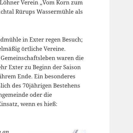
r Löhner Verein „Vom Korn zum
bachtal Rürups Wassermühle als
ndmühle in Exter regen Besuch;
lmäßig örtliche Vereine.
 Gemeinschaftsleben waren die
hr Exter zu Beginn der Saison
 ihrem Ende. Ein besonderes
slich des 70jährigen Bestehens
engemeinde oder die
insatz, wenn es hieß:
n an