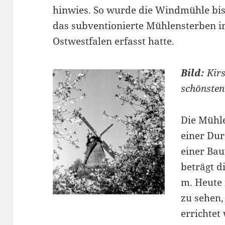
hinwies. So wurde die Windmühle bis 
das subventionierte Mühlensterben i
Ostwestfalen erfasst hatte.
Bild:
Kirs
schönsten 
Die Mühle
einer Dur
einer Ba
beträgt d
m. Heute 
zu sehen,
errichtet