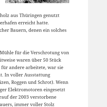
holz aus Thüringen genutzt
erhafen erreicht hatte.
cher Bauern, denen ein solches
Mühle für die Verschrotung von
zeitweise waren über 50 Stück
für andere arbeitete, war sie
. In voller Ausstattung
eizen, Roggen und Schrot). Wenn
er Elektromotoren eingesetzt
orauf der 2003 verstorbene
uers, immer voller Stolz