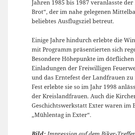
Jahren 1985 bis 1987 veranlasste de
Brot“, der im nahe gelegenen Mittel
beliebtes Ausflugsziel betreut.
Einige Jahre hindurch erlebte die Wi
mit Programm präsentierten sich rege
Besondere Höhepunkte im dörflichen
Einladungen der Freiwilligen Feuerwe
und das Erntefest der Landfrauen zu
Fest erlebte sie so im Jahr 1998 anläs
der Kreislandfrauen. Auch die Kirch
Geschichtswerkstatt Exter waren im E
„Mühlentag in Exter“.
Bild:
Impression auf dem Biker-Treffe