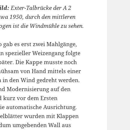
ild:
Exter-Talbrücke der A 2
twa 1950, durch den mittleren
ogen ist die Windmühle zu sehen.
o gab es erst zwei Mahlgänge,
in spezieller Weizengang folgte
päter. Die Kappe musste noch
ühsam von Hand mittels einer
n in den Wind gedreht werden.
und Modernisierung auf den
nd kurz vor dem Ersten
ie automatische Ausrichtung.
gelblätter wurden mit Klappen
undum umgebenden Wall aus