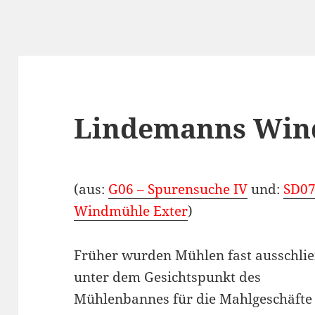
Lindemanns Win
(aus:
G06 – Spurensuche IV
und:
SD0
Windmühle Exter
)
Früher wurden Mühlen fast ausschlie
unter dem Gesichtspunkt des
Mühlenbannes für die Mahlgeschäfte