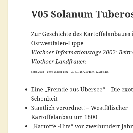
V05 Solanum Tuber
Zur Geschichte des Kartoffelanbaues 
Ostwestfalen-Lippe
Vlothoer Informationstage 2002: Beitr
Vlothoer Landfrauen
Sept. 2002 – Text: Walter Bätz – 20 S., 148×210 mm, 12 Abb.Rh
Eine „Fremde aus Übersee“ – Die exot
Schönheit
Staatlich verordnet! – Westfälischer
Kartoffelanbau um 1800
„Kartoffel-Hits“ vor zweihundert Jah