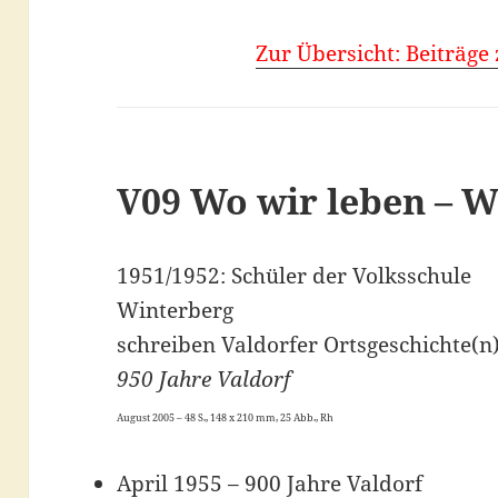
Zur Übersicht: Beiträge
V09 Wo wir leben – W
1951/1952: Schüler der Volksschule
Winterberg
schreiben Valdorfer Ortsgeschichte(n
950 Jahre Valdorf
August 2005 – 48 S., 148 x 210 mm, 25 Abb., Rh
April 1955 – 900 Jahre Valdorf