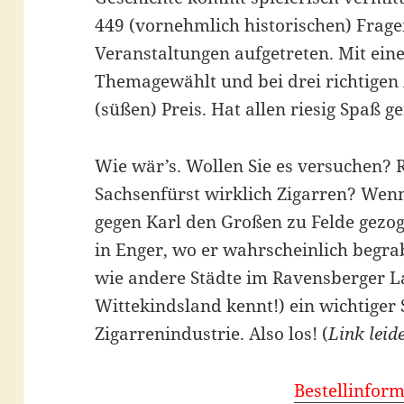
449 (vornehmlich historischen) Frage
Veranstaltungen aufgetreten. Mit ein
Themagewählt und bei drei richtigen 
(süßen) Preis. Hat allen riesig Spaß 
Wie wär’s. Wollen Sie es versuchen? 
Sachsenfürst wirklich Zigarren? Wenn
gegen Karl den Großen zu Felde gezo
in Enger, wo er wahrscheinlich begra
wie andere Städte im Ravensberger L
Wittekindsland kennt!) ein wichtiger
Zigarrenindustrie. Also los! (
Link leid
Bestellinfor