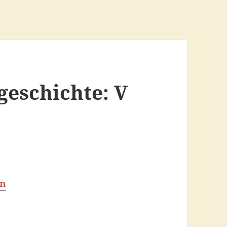
geschichte: V
en