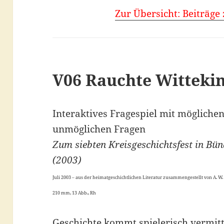
Zur Übersicht: Beiträge
V06 Rauchte Witteki
Interaktives Fragespiel mit mögliche
unmöglichen Fragen
Zum siebten Kreisgeschichtsfest in Bü
(2003)
Juli 2003 – aus der heimatgeschichtlichen Literatur zusammengestellt von A. W. K
210 mm, 13 Abb., Rh
Geschichte kommt spielerisch vermitt