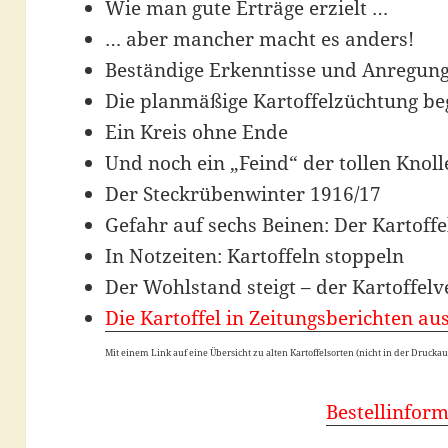
Wie man gute Erträge erzielt …
… aber mancher macht es anders!
Beständige Erkenntisse und Anregun
Die planmäßige Kartoffelzüchtung be
Ein Kreis ohne Ende
Und noch ein „Feind“ der tollen Knoll
Der Steckrübenwinter 1916/17
Gefahr auf sechs Beinen: Der Kartoffe
In Notzeiten: Kartoffeln stoppeln
Der Wohlstand steigt – der Kartoffel
Die Kartoffel in Zeitungsberichten a
Mit einem Link auf eine Übersicht zu alten Kartoffelsorten (nicht in der Drucka
Bestellinfor