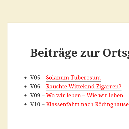
Beiträge zur Orts
V05 –
Solanum Tuberosum
V06 –
Rauchte Wittekind Zigarren?
V09 –
Wo wir leben – Wie wir leben
V10 –
Klassenfahrt nach Rödinghaus