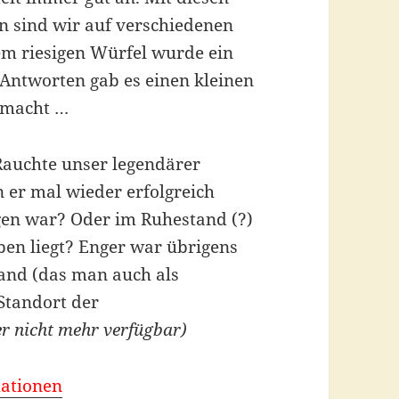
n sind wir auf verschiedenen
em riesigen Würfel wurde ein
Antworten gab es einen kleinen
gemacht …
Rauchte unser legendärer
 er mal wieder erfolgreich
gen war? Oder im Ruhestand (?)
ben liegt? Enger war übrigens
and (das man auch als
 Standort der
er nicht mehr verfügbar)
mationen