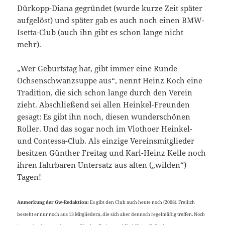
Dürkopp-Diana gegründet (wurde kurze Zeit später
aufgelöst) und später gab es auch noch einen BMW-
Isetta-Club (auch ihn gibt es schon lange nicht
mehr).
„Wer Geburtstag hat, gibt immer eine Runde
Ochsenschwanzsuppe aus“, nennt Heinz Koch eine
Tradition, die sich schon lange durch den Verein
zieht. Abschließend sei allen Heinkel-Freunden
gesagt: Es gibt ihn noch, diesen wunderschönen
Roller. Und das sogar noch im Vlothoer Heinkel-
und Contessa-Club. Als einzige Vereinsmitglieder
besitzen Günther Freitag und Karl-Heinz Kelle noch
ihren fahrbaren Untersatz aus alten („wilden“)
Tagen!
Anmerkung der Gw-Redaktion:
Es gibt den Club auch heute noch (2008). Freilich
besteht er nur noch aus 13 Mitgliedern, die sich aber dennoch regelmäßig treffen. Noch