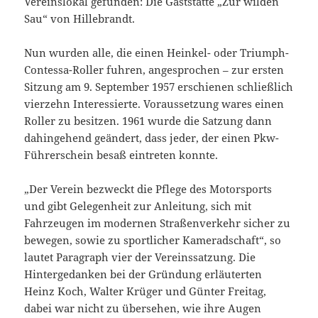
Vereinslokal gefunden: Die Gaststätte „Zur wilden
Sau“ von Hillebrandt.
Nun wurden alle, die einen Heinkel- oder Triumph-
Contessa-Roller fuhren, angesprochen – zur ersten
Sitzung am 9. September 1957 erschienen schließlich
vierzehn Interessierte. Voraussetzung wares einen
Roller zu besitzen. 1961 wurde die Satzung dann
dahingehend geändert, dass jeder, der einen Pkw-
Führerschein besaß eintreten konnte.
„Der Verein bezweckt die Pflege des Motorsports
und gibt Gelegenheit zur Anleitung, sich mit
Fahrzeugen im modernen Straßenverkehr sicher zu
bewegen, sowie zu sportlicher Kameradschaft“, so
lautet Paragraph vier der Vereinssatzung. Die
Hintergedanken bei der Gründung erläuterten
Heinz Koch, Walter Krüger und Günter Freitag,
dabei war nicht zu übersehen, wie ihre Augen