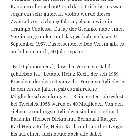
Kabinenroller gebaut! Und das ist richtig – es war
sogar ein sehr guter. In Vlotho wurde dieses
Zweirad von vielen gefahren, ebenso wie die
Triumph Contessa. Da lag der Gedanke nahe einen
Verein zu gründen und das geschah auch, am 9.
September 1957. Das besondere: Den Verein gibt es
auch heute noch, 40 Jahre später.
„Es ist phänomenal, dass der Verein so stabil
geblieben ist,“ betonte Heinz Koch, der seit 1969
Präsident der derzeit vierzehn Vereinsmitglieder ist.
In den ersten Jahren gab es zahlreiche
Mitgliederschwankungen – Beim ersten Jahresfest
bei Twelsiek 1958 waren es 40 Mitglieder. Von den
sieben Gründungsmitgliedern sind mit Gerhard
Barkmin, Herbert Diekmann, Bernhard Karger,
Karl-Heinz Kelle, Heinz Koch und Günther Lenger
bis auf einen auch heute noch alle dabei.