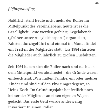
au
f Pfingstausflug
Natürlich steht heute nicht mehr der Roller im
Mittelpunkt des Vereinslebens, heute ist es die
Geselligkeit. Feste werden gefeiert, Kegelabende
(„früher unser Ausgleichssport“) organisiert,
Fahrten durchgeführt und einmal im Monat findet
ein Treffen der Mitglieder statt – bis 1984 starteten
die Mitglieder auch jährlich zu großen Busfahrten.
Seit 1964 haben sich die Roller nach und nach aus
dem Mittelpunkt verabschiedet – die Gründe waren
einleuchtend. „Wir hatten Familie, ein oder mehrer
Kinder und sind auf den Pkw umgestiegen“, so
Heinz Koch. Im Gründungsjahr hat freilich noch
keiner der Mitglieder an einen eigenen Wagen
gedacht. Das erste Geld wurde anderweitig
investiert: In einen Roller.