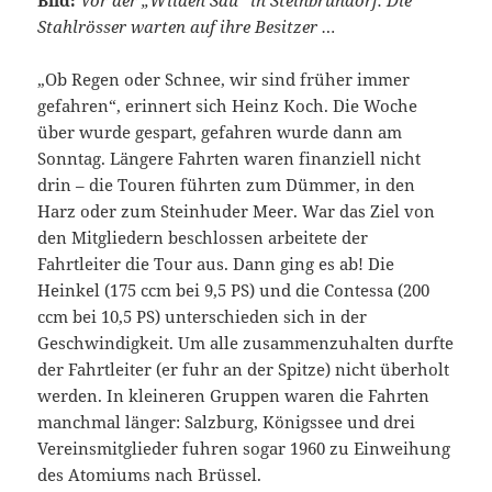
Bild:
Vor der „Wilden Sau“ in Steinbründorf: Die
Stahlrösser warten auf ihre Besitzer …
„Ob Regen oder Schnee, wir sind früher immer
gefahren“, erinnert sich Heinz Koch. Die Woche
über wurde gespart, gefahren wurde dann am
Sonntag. Längere Fahrten waren finanziell nicht
drin – die Touren führten zum Dümmer, in den
Harz oder zum Steinhuder Meer. War das Ziel von
den Mitgliedern beschlossen arbeitete der
Fahrtleiter die Tour aus. Dann ging es ab! Die
Heinkel (175 ccm bei 9,5 PS) und die Contessa (200
ccm bei 10,5 PS) unterschieden sich in der
Geschwindigkeit. Um alle zusammenzuhalten durfte
der Fahrtleiter (er fuhr an der Spitze) nicht überholt
werden. In kleineren Gruppen waren die Fahrten
manchmal länger: Salzburg, Königssee und drei
Vereinsmitglieder fuhren sogar 1960 zu Einweihung
des Atomiums nach Brüssel.