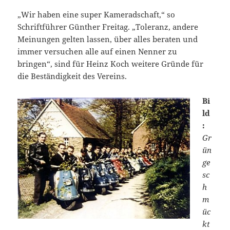
„Wir haben eine super Kameradschaft,“ so
Schriftführer Günther Freitag. „Toleranz, andere
Meinungen gelten lassen, über alles beraten und
immer versuchen alle auf einen Nenner zu
bringen“, sind für Heinz Koch weitere Gründe für
die Beständigkeit des Vereins.
Bi
ld
:
Gr
ün
ge
sc
h
m
üc
kt