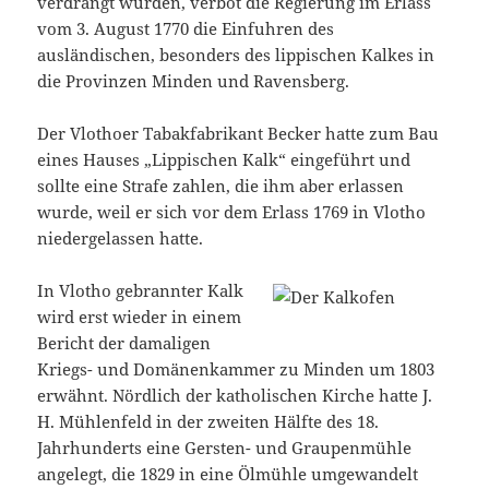
verdrängt wurden, verbot die Regierung im Erlass
vom 3. August 1770 die Einfuhren des
ausländischen, besonders des lippischen Kalkes in
die Provinzen Minden und Ravensberg.
Der Vlothoer Tabakfabrikant Becker hatte zum Bau
eines Hauses „Lippischen Kalk“ eingeführt und
sollte eine Strafe zahlen, die ihm aber erlassen
wurde, weil er sich vor dem Erlass 1769 in Vlotho
niedergelassen hatte.
In Vlotho gebrannter Kalk
wird erst wieder in einem
Bericht der damaligen
Kriegs- und Domänenkammer zu Minden um 1803
erwähnt. Nördlich der katholischen Kirche hatte J.
H. Mühlenfeld in der zweiten Hälfte des 18.
Jahrhunderts eine Gersten- und Graupenmühle
angelegt, die 1829 in eine Ölmühle umgewandelt