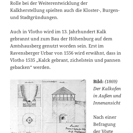
Rolle bei der Weiterentwicklung der
Kalkherstellung spielten auch die Kloster-, Burgen-
und Stadtgründungen.
Auch in Vlotho wird im 13. Jahrhundert Kalk
gebrannt und zum Bau der Höhenburg auf dem
Amtshausberg genutzt worden sein. Erst im
Ravensberger Urbar von 1556 wird erwähnt, dass in
Vlotho 1535 „Kalck gebrant, zichelstein und pannen
gebacken“ werden.
Bild:
(1869)
Der Kalkofen
in Außen und
Innenansicht
Nach einer
Befragung
der Vögte