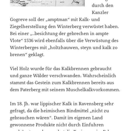
durch den
Kanzler
Gogreve soll der „amptman“ mit Kalk- und
Ziegelherstellung den Winterberg verwüstet haben.
Bei einer „..besichtung der gebrechen in ampte
Vlote“ 1536 wird ebenfalls über die Verwüstung des
Winterberges mit „holtzhauwen, steyn und kalk zo
brenen“ geklagt.
Viel Holz wurde für das Kalkbrennen gebraucht
und ganze Wälder verschwanden. Wahrscheinlich
stammt das Gestein zum Kalkbrennen bereits aus
dem Paterberg mit seinem Muschelkalkvorkommen.
Im 18. Jh. war lippischer Kalk in Ravensberg sehr
gefragt, da die heimischen Bindmittel „nicht zu
gebrauchen wären“. Damit im eigenen Land
gewonnene Produkte nicht durch Einfuhren