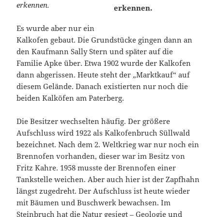
erkennen.
Es wurde aber nur ein
Kalkofen gebaut. Die Grundstücke gingen dann an
den Kaufmann Sally Stern und später auf die
Familie Apke über. Etwa 1902 wurde der Kalkofen
dann abgerissen. Heute steht der „Marktkauf“ auf
diesem Gelände. Danach existierten nur noch die
beiden Kalköfen am Paterberg.
Die Besitzer wechselten häufig. Der größere
Aufschluss wird 1922 als Kalkofenbruch Süllwald
bezeichnet. Nach dem 2. Weltkrieg war nur noch ein
Brennofen vorhanden, dieser war im Besitz von
Fritz Kahre. 1958 musste der Brennofen einer
Tankstelle weichen. Aber auch hier ist der Zapfhahn
längst zugedreht. Der Aufschluss ist heute wieder
mit Bäumen und Buschwerk bewachsen. Im
Steinbruch hat die Natur gesiegt – Geologie und