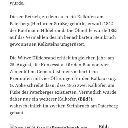
wurde.
Diesen Betrieb, zu dem auch ein Kalkofen am
Paterberg (Herforder Straße) gehörte, erwarb 1842
der Kaufmann Hildebrand. Die Ölmühle wurde 1865
auf das Vermahlen des im benachbarten Steinbruch
gewonnenen Kalksteins umgerüstet.
Die Witwe Hildebrand erhielt im gleichen Jahr, am
25. August, die Konzession für den Bau von vier
Zementöfen. Gemeint ist hier vielleicht ein
Brennofen mit vier Öffnungen für den Kalkauszug.
G. Apke schreibt dazu, dass 1865 zwei Kalköfen am
Fuße des Paterberges existierten. Vermutlich wurde
daher nur ein weiterer Kalkofen
(Bild?)
,
wahrscheinlich im zweiten Steinbruch am Paterberg
gebaut.
Bild: