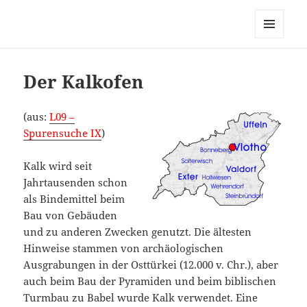
MENÜ
UND
WIDGETS
Der Kalkofen
(aus:
L09 –
Spurensuche IX
)
Kalk wird seit
Jahrtausenden schon
als Bindemittel beim
Bau von Gebäuden
und zu anderen Zwecken genutzt. Die ältesten
Hinweise stammen von archäologischen
Ausgrabungen in der Osttürkei (12.000 v. Chr.), aber
auch beim Bau der Pyramiden und beim biblischen
Turmbau zu Babel wurde Kalk verwendet. Eine