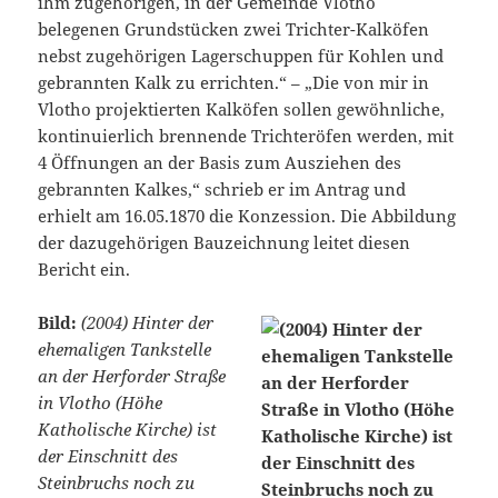
ihm zugehörigen, in der Gemeinde Vlotho
belegenen Grundstücken zwei Trichter-Kalköfen
nebst zugehörigen Lagerschuppen für Kohlen und
gebrannten Kalk zu errichten.“ – „Die von mir in
Vlotho projektierten Kalköfen sollen gewöhnliche,
kontinuierlich brennende Trichteröfen werden, mit
4 Öffnungen an der Basis zum Ausziehen des
gebrannten Kalkes,“ schrieb er im Antrag und
erhielt am 16.05.1870 die Konzession. Die Abbildung
der dazugehörigen Bauzeichnung leitet diesen
Bericht ein.
Bild:
(2004) Hinter der
ehemaligen Tankstelle
an der Herforder Straße
in Vlotho (Höhe
Katholische Kirche) ist
der Einschnitt des
Steinbruchs noch zu