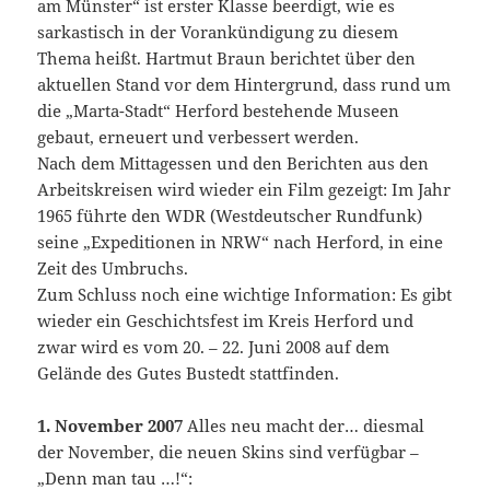
am Münster“ ist erster Klasse beerdigt, wie es
sarkastisch in der Vorankündigung zu diesem
Thema heißt. Hartmut Braun berichtet über den
aktuellen Stand vor dem Hintergrund, dass rund um
die „Marta-Stadt“ Herford bestehende Museen
gebaut, erneuert und verbessert werden.
Nach dem Mittagessen und den Berichten aus den
Arbeitskreisen wird wieder ein Film gezeigt: Im Jahr
1965 führte den WDR (Westdeutscher Rundfunk)
seine „Expeditionen in NRW“ nach Herford, in eine
Zeit des Umbruchs.
Zum Schluss noch eine wichtige Information: Es gibt
wieder ein Geschichtsfest im Kreis Herford und
zwar wird es vom 20. – 22. Juni 2008 auf dem
Gelände des Gutes Bustedt stattfinden.
1. November 2007
Alles neu macht der… diesmal
der November, die neuen Skins sind verfügbar –
„Denn man tau …!“: