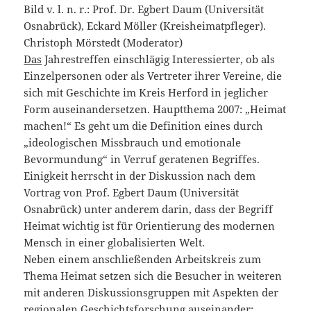
Bild v. l. n. r.: Prof. Dr. Egbert Daum (Universität
Osnabrück), Eckard Möller (Kreisheimatpfleger).
Christoph Mörstedt (Moderator)
Das
Jahrestreffen einschlägig Interessierter, ob als
Einzelpersonen oder als Vertreter ihrer Vereine, die
sich mit Geschichte im Kreis Herford in jeglicher
Form auseinandersetzen. Hauptthema 2007: „Heimat
machen!“ Es geht um die Definition eines durch
„ideologischen Missbrauch und emotionale
Bevormundung“ in Verruf geratenen Begriffes.
Einigkeit herrscht in der Diskussion nach dem
Vortrag von Prof. Egbert Daum (Universität
Osnabrück) unter anderem darin, dass der Begriff
Heimat wichtig ist für Orientierung des modernen
Mensch in einer globalisierten Welt.
Neben einem anschließenden Arbeitskreis zum
Thema Heimat setzen sich die Besucher in weiteren
mit anderen Diskussionsgruppen mit Aspekten der
regionalen Geschichtsforschung auseinander: