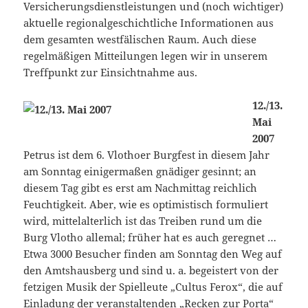
Versicherungsdienstleistungen und (noch wichtiger)
aktuelle regionalgeschichtliche Informationen aus
dem gesamten westfälischen Raum. Auch diese
regelmäßigen Mitteilungen legen wir in unserem
Treffpunkt zur Einsichtnahme aus.
12./13.
Mai
2007
Petrus ist dem 6. Vlothoer Burgfest in diesem Jahr
am Sonntag einigermaßen gnädiger gesinnt; an
diesem Tag gibt es erst am Nachmittag reichlich
Feuchtigkeit. Aber, wie es optimistisch formuliert
wird, mittelalterlich ist das Treiben rund um die
Burg Vlotho allemal; früher hat es auch geregnet …
Etwa 3000 Besucher finden am Sonntag den Weg auf
den Amtshausberg und sind u. a. begeistert von der
fetzigen Musik der Spielleute „Cultus Ferox“, die auf
Einladung der veranstaltenden „Recken zur Porta“