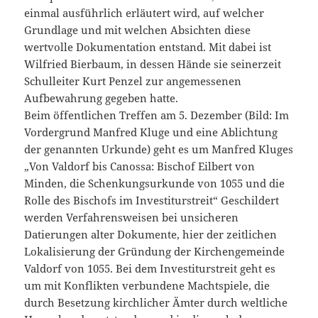
einmal ausführlich erläutert wird, auf welcher
Grundlage und mit welchen Absichten diese
wertvolle Dokumentation entstand. Mit dabei ist
Wilfried Bierbaum, in dessen Hände sie seinerzeit
Schulleiter Kurt Penzel zur angemessenen
Aufbewahrung gegeben hatte.
Beim öffentlichen Treffen am 5. Dezember (Bild: Im
Vordergrund Manfred Kluge und eine Ablichtung
der genannten Urkunde) geht es um Manfred Kluges
„Von Valdorf bis Canossa: Bischof Eilbert von
Minden, die Schenkungsurkunde von 1055 und die
Rolle des Bischofs im Investiturstreit“ Geschildert
werden Verfahrensweisen bei unsicheren
Datierungen alter Dokumente, hier der zeitlichen
Lokalisierung der Gründung der Kirchengemeinde
Valdorf von 1055. Bei dem Investiturstreit geht es
um mit Konflikten verbundene Machtspiele, die
durch Besetzung kirchlicher Ämter durch weltliche