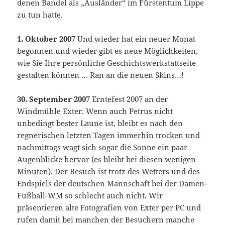
denen Bandel als „Ausländer“ im Fürstentum Lippe
zu tun hatte.
1. Oktober 2007
Und wieder hat ein neuer Monat
begonnen und wieder gibt es neue Möglichkeiten,
wie Sie Ihre persönliche Geschichtswerkstattseite
gestalten können … Ran an die neuen Skins…!
30. September 2007
Erntefest 2007 an der
Windmühle Exter. Wenn auch Petrus nicht
unbedingt bester Laune ist, bleibt es nach den
regnerischen letzten Tagen immerhin trocken und
nachmittags wagt sich sogar die Sonne ein paar
Augenblicke hervor (es bleibt bei diesen wenigen
Minuten). Der Besuch ist trotz des Wetters und des
Endspiels der deutschen Mannschaft bei der Damen-
Fußball-WM so schlecht auch nicht. Wir
präsentieren alte Fotografien von Exter per PC und
rufen damit bei manchen der Besuchern manche