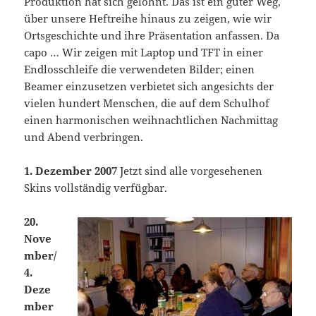
Produktion hat sich gelohnt. Das ist ein guter Weg,
über unsere Heftreihe hinaus zu zeigen, wie wir
Ortsgeschichte und ihre Präsentation anfassen. Da
capo … Wir zeigen mit Laptop und TFT in einer
Endlosschleife die verwendeten Bilder; einen
Beamer einzusetzen verbietet sich angesichts der
vielen hundert Menschen, die auf dem Schulhof
einen harmonischen weihnachtlichen Nachmittag
und Abend verbringen.
1. Dezember 2007
Jetzt sind alle vorgesehenen
Skins vollständig verfügbar.
20.
Nove
mber/
4.
Deze
mber