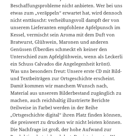
Beschaffungsprobleme nicht anbieten. Wer bei uns
etwas zum „veräppeln“ erwartet hat, wird dennoch
nicht enttäuscht: verheißungsvoll dampft der von
unserem Lieferanten empfohlene Apfelpunsch im
Kessel, vermischt sein Aroma mit dem Duft von
Bratwurst, Glühwein, Maronen und anderen
Genüssen (Überdies schmeckt eh keiner den
Unterschied zum Apfelglühwein, wenn als Leckerli
ein Schuss Calvados die Angelegenheit krönt).
Was uns besonders freut: Unsere erste CD mit Bild-
und Textbeiträgen zur Ortsgeschichte erscheint.
Damit kommen wir manchem Wunsch nach,
Material aus unserem Bilderbestand zugänglich zu
machen, auch reichhaltig illustrierte Berichte
(teilweise in Farbe) werden in der Reihe
„Ortsgeschichte digital“ ihren Platz finden können,
die preiswert zu drucken wir nicht leisten können.
Die Nachfrage ist groß, der hohe Aufwand zur