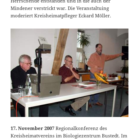
Herrschende entstanden und in die auch der
Mindener verstrickt war. Die Veranstaltuing
moderiert Kreisheimatpfleger Eckard Möller.
17. November 2007
Regionalkonferenz des
Kreisheimatvereins im Biologiezentrum Bustedt. Im