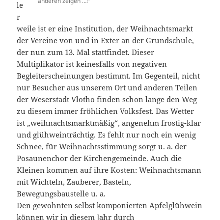
anderen zeigen …!“
le
r
weile ist er eine Institution, der Weihnachtsmarkt
der Vereine von und in Exter an der Grundschule,
der nun zum 13. Mal stattfindet. Dieser
Multiplikator ist keinesfalls von negativen
Begleiterscheinungen bestimmt. Im Gegenteil, nicht
nur Besucher aus unserem Ort und anderen Teilen
der Weserstadt Vlotho finden schon lange den Weg
zu diesem immer fröhlichen Volksfest. Das Wetter
ist „weihnachtsmarktmäßig“, angenehm frostig-klar
und glühweinträchtig. Es fehlt nur noch ein wenig
Schnee, für Weihnachtsstimmung sorgt u. a. der
Posaunenchor der Kirchengemeinde. Auch die
Kleinen kommen auf ihre Kosten: Weihnachtsmann
mit Wichteln, Zauberer, Basteln,
Bewegungsbaustelle u. a.
Den gewohnten selbst komponierten Apfelglühwein
können wir in diesem Jahr durch