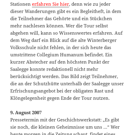
Stationen
erfahren Sie hier
, denn wie zu jeder
dieser Wanderungen gibt es ein Begleitheft, in dem
die Teilnehmer das Gehörte und ein Stückchen
mehr nachlesen können. Wer die Tour selbst
abgehen will, kann so Wissenswertes erfahren. Auf
dem Weg darf ein Blick auf die alte Winterberger
Volksschule nicht fehlen, in der sich heute das
umstrittene Collegium Humanum befindet. Ein
kurzer Abstecher auf den höchsten Punkt der
Saalegge konnte redaktionell nicht mehr
berücksichtigt werden. Das Bild zeigt Teilnehmer,
die an der Schutzhütte unterhalb der Saalegge unser
Erfrischungsangebot bei der obligaten Rast und
Klöngelegenheit gegen Ende der Tour nutzen.
9. August 2007
Pressetermin mit der Geschichtswerkstatt: „Es gibt
sie noch, die kleinen Geheimnisse um uns …“ Wer
heute morgen in die Zeitung schaut, findet eines