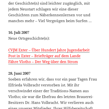
der Geschichte(n) sind leichter zugänglich, mit
jedem Neustart schlagen wir eine dieser
Geschichten zum Näherkennenlernen vor und
manches mehr – Viel Vergnügen beim Surfen …
16. Juli 2007
Neue Ortsgeschichte(n):
CVJM Exter – Über Hundert Jahre Jugendarbeit
Post in Exter – Briefträger auf dem Lande
Fähre Vlotho – Der Weg über den Strom
28. Juni 2007
Soeben erfahren wir, dass vor ein paar Tagen Frau
Elfrieda Volbracht verstorben ist. Mit ihr
verschwindet einer der Traditions-Namen aus
Vlotho; sie war die Ehefrau des letzten Brauerei-
Besitzers Dr. Hans Volbracht. Wir verlieren auch
eines unserer Mitglieder. Ihrer Hilfsbereitschaft