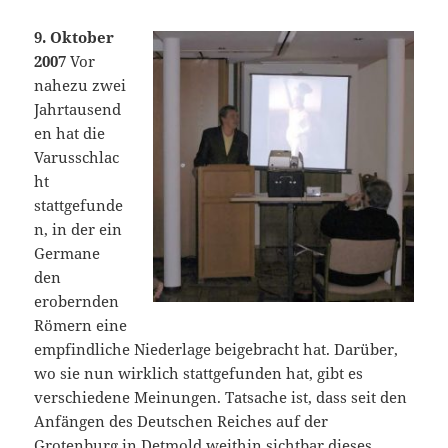
9. Oktober
2007
Vor
nahezu zwei
Jahrtausend
en hat die
Varusschlac
ht
stattgefunde
n, in der ein
Germane
den
erobernden
Römern eine
empfindliche Niederlage beigebracht hat. Darüber,
wo sie nun wirklich stattgefunden hat, gibt es
verschiedene Meinungen. Tatsache ist, dass seit den
Anfängen des Deutschen Reiches auf der
Grotenburg in Detmold weithin sichtbar dieses