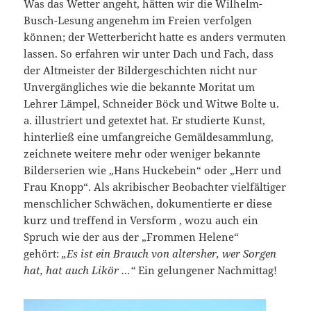
Was das Wetter angeht, hätten wir die Wilhelm-
Busch-Lesung angenehm im Freien verfolgen
können; der Wetterbericht hatte es anders vermuten
lassen. So erfahren wir unter Dach und Fach, dass
der Altmeister der Bildergeschichten nicht nur
Unvergängliches wie die bekannte Moritat um
Lehrer Lämpel, Schneider Böck und Witwe Bolte u.
a. illustriert und getextet hat. Er studierte Kunst,
hinterließ eine umfangreiche Gemäldesammlung,
zeichnete weitere mehr oder weniger bekannte
Bilderserien wie „Hans Huckebein“ oder „Herr und
Frau Knopp“. Als akribischer Beobachter vielfältiger
menschlicher Schwächen, dokumentierte er diese
kurz und treffend in Versform , wozu auch ein
Spruch wie der aus der „Frommen Helene“
gehört:
„Es ist ein Brauch von altersher, wer Sorgen
hat, hat auch Likör …“
Ein gelungener Nachmittag!