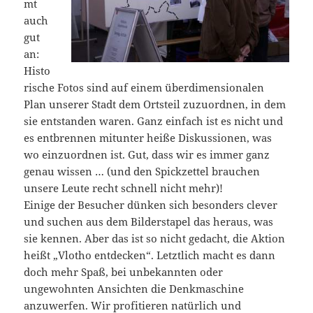
mt
auch
gut
an:
Histo
rische Fotos sind auf einem überdimensionalen
Plan unserer Stadt dem Ortsteil zuzuordnen, in dem
sie entstanden waren. Ganz einfach ist es nicht und
es entbrennen mitunter heiße Diskussionen, was
wo einzuordnen ist. Gut, dass wir es immer ganz
genau wissen … (und den Spickzettel brauchen
unsere Leute recht schnell nicht mehr)!
Einige der Besucher dünken sich besonders clever
und suchen aus dem Bilderstapel das heraus, was
sie kennen. Aber das ist so nicht gedacht, die Aktion
heißt „Vlotho entdecken“. Letztlich macht es dann
doch mehr Spaß, bei unbekannten oder
ungewohnten Ansichten die Denkmaschine
anzuwerfen. Wir profitieren natürlich und