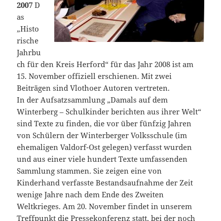
2007
D
as
„Histo
rische
Jahrbu
ch für den Kreis Herford“ für das Jahr 2008 ist am
15. November offiziell erschienen. Mit zwei
Beiträgen sind Vlothoer Autoren vertreten.
In der Aufsatzsammlung „Damals auf dem
Winterberg – Schulkinder berichten aus ihrer Welt“
sind Texte zu finden, die vor über fünfzig Jahren
von Schülern der Winterberger Volksschule (im
ehemaligen Valdorf-Ost gelegen) verfasst wurden
und aus einer viele hundert Texte umfassenden
Sammlung stammen. Sie zeigen eine von
Kinderhand verfasste Bestandsaufnahme der Zeit
wenige Jahre nach dem Ende des Zweiten
Weltkrieges. Am 20. November findet in unserem
Treffpunkt die Pressekonferenz statt, bei der noch