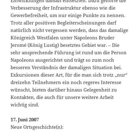
Entwicklungen damals einsetzten. Dazu gehörte die
Verbesserung der Infrastruktur ebenso wie die
Gewerbefreiheit, um nur einige Punkte zu nennen.
Trotz aller positiven Begleiterscheinungen darf
natürlich nicht vergessen werden, dass das damalige
Königreich Westfalen unter Napoleons Bruder
Jeromé (König Lustig) besetztes Gebiet war. – Die
sehr ansprechende Führung ist rund um die Person
Napoleons ausgerichtet und trägt so zum noch
besseren Verständnis der damaligen Situation bei.
Exkursionen dieser Art, für die man sich trotz „nur“
dreizehn Teilnehmern ein noch regeres Interesse
wünscht, bieten darüber hinaus Gelegenheit zu
Kontakten, die auch für unsere weitere Arbeit
wichtig sind.
17. Juni 2007
Neue Ortsgeschichte(n):