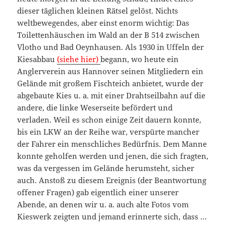
dieser täglichen kleinen Rätsel gelöst. Nichts
weltbewegendes, aber einst enorm wichtig: Das
Toilettenhäuschen im Wald an der B 514 zwischen
Vlotho und Bad Oeynhausen. Als 1930 in Uffeln der
Kiesabbau
(siehe hier)
begann, wo heute ein
Anglerverein aus Hannover seinen Mitgliedern ein
Gelände mit großem Fischteich anbietet, wurde der
abgebaute Kies u. a. mit einer Drahtseilbahn auf die
andere, die linke Weserseite befördert und
verladen. Weil es schon einige Zeit dauern konnte,
bis ein LKW an der Reihe war, verspürte mancher
der Fahrer ein menschliches Bedürfnis. Dem Manne
konnte geholfen werden und jenen, die sich fragten,
was da vergessen im Gelände herumsteht, sicher
auch. Anstoß zu diesem Ereignis (der Beantwortung
offener Fragen) gab eigentlich einer unserer
Abende, an denen wir u. a. auch alte Fotos vom
Kieswerk zeigten und jemand erinnerte sich, dass …