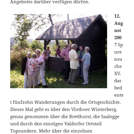
Angebotes darüber verfügen dürfen.
12.
Aug
ust
200
7
Sp
ure
nsu
che
XV,
das
bed
eute
t fünfzehn Wanderungen durch die Ortsgeschichte.
Dieses Mal geht es über den Vlothoer Winterberg,
genau genommen über die Bretthorst, die Saalegge
und durch den einstigen Valdorfer Ortsteil
Topsundern. Mehr über die einzelnen