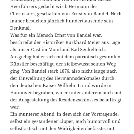
Heerführers gedacht wird: Hermann des
Cheruskers, geschaffen von Ernst von Bandel. Noch
immer besuchen jährlich hunderttausende sein
Denkmal.
Was für ein Mensch Ernst von Bandel war,
beschreibt der Historiker Burkhard Meier aus Lage
als unser Gast im Moorland Bad Senkelteich.
Ausgiebig hat er sich mit dem patriotisch gesinnten
Künstler beschäftigt, der zielbewusst seinen Weg
ging. Von Bandel starb 1876, also nicht lange nach
der Einweihung des Hermannsdenkmales durch
den deutschen Kaiser Wilhelm I. und wurde in
Hannover begraben, wo er unter anderem auch mit
der Ausgestaltung des Residenzschlosses beauftragt
war.
Ein munterer Abend, in dem sich der Vortragende,
selbst ein gestandener Lipper, auch humorvoll und
selbstkritisch mit den Widrigkeiten befasste, mit